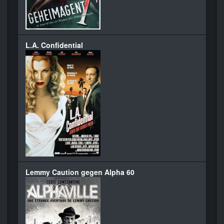
L.A. Confidential
Lemmy Caution gegen Alpha 60