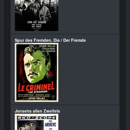
Spur des Fremden, Die / Der Fremde
Jenseits allen Zweifels