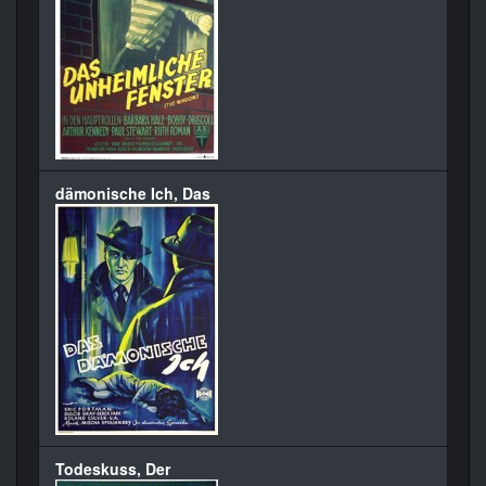
dämonische Ich, Das
Todeskuss, Der