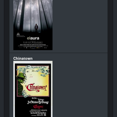
Chinatown