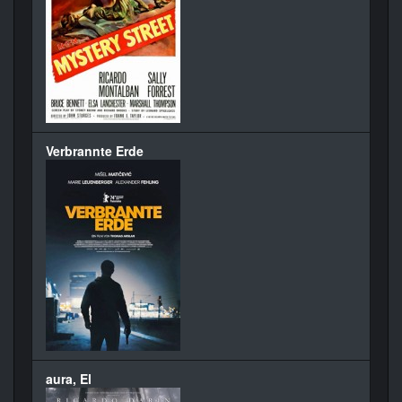
Verbrannte Erde
aura, El