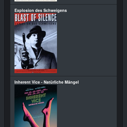
Explosion des Schweigens
Inherent Vice - Natürliche Mängel