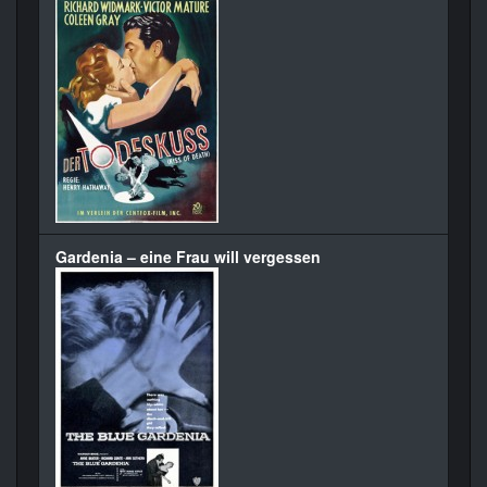
Gardenia – eine Frau will vergessen