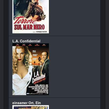
L.A. Confidential
einsamer Ort, Ein