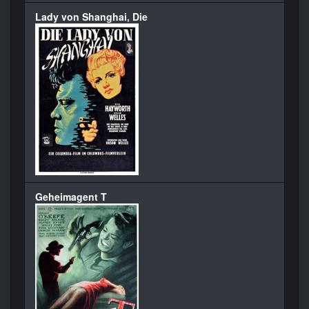
Lady von Shanghai, Die
Geheimagent T