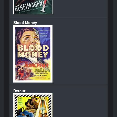
Blood Money
Detour