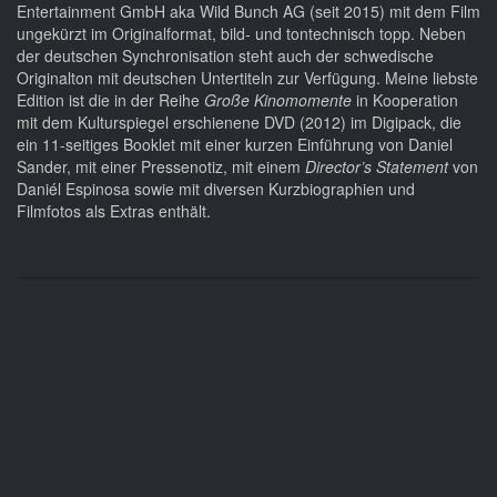
Entertainment GmbH aka Wild Bunch AG (seit 2015) mit dem Film
ungekürzt im Originalformat, bild- und tontechnisch topp. Neben
der deutschen Synchronisation steht auch der schwedische
Originalton mit deutschen Untertiteln zur Verfügung. Meine liebste
Edition ist die in der Reihe
Große Kinomomente
in Kooperation
mit dem Kulturspiegel erschienene DVD (2012) im Digipack, die
ein 11-seitiges Booklet mit einer kurzen Einführung von Daniel
Sander, mit einer Pressenotiz, mit einem
Director’s Statement
von
Daniél Espinosa sowie mit diversen Kurzbiographien und
Filmfotos als Extras enthält.