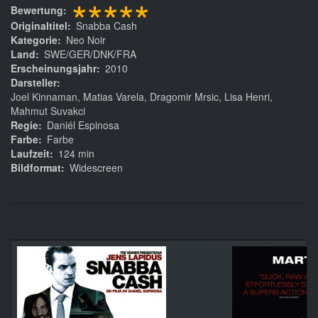
*****
Bewertung
Originaltitel
Snabba Cash
Kategorie
Neo Noir
Land
SWE/GER/DNK/FRA
Erscheinungsjahr
2010
Darsteller
Joel Kinnaman, Matias Varela, Dragomir Mrsic, Lisa Henri,
Mahmut Suvakci
Regie
Daniél Espinosa
Farbe
Farbe
Laufzeit
124 min
Bildformat
Widescreen