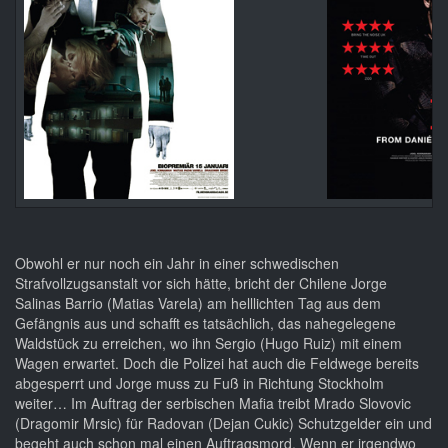
Obwohl er nur noch ein Jahr in einer schwedischen
Strafvollzugsanstalt vor sich hätte, bricht der Chilene Jorge
Salinas Barrio (Matias Varela) am helllichten Tag aus dem
Gefängnis aus und schafft es tatsächlich, das nahegelegene
Waldstück zu erreichen, wo ihn Sergio (Hugo Ruiz) mit einem
Wagen erwartet. Doch die Polizei hat auch die Feldwege bereits
abgesperrt und Jorge muss zu Fuß in Richtung Stockholm
weiter… Im Auftrag der serbischen Mafia treibt Mrado Slovovic
(Dragomir Mrsic) für Radovan (Dejan Cukic) Schutzgelder ein und
begeht auch schon mal einen Auftragsmord. Wenn er irgendwo