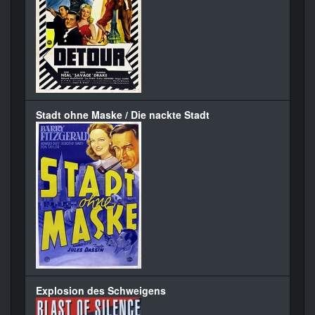
Stadt ohne Maske / Die nackte Stadt
Explosion des Schweigens