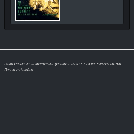
Diese Website ist urheberrechtlich geschützt: © 2010-2026 der Film Noir de. Alle
Rechte vorbehalten.