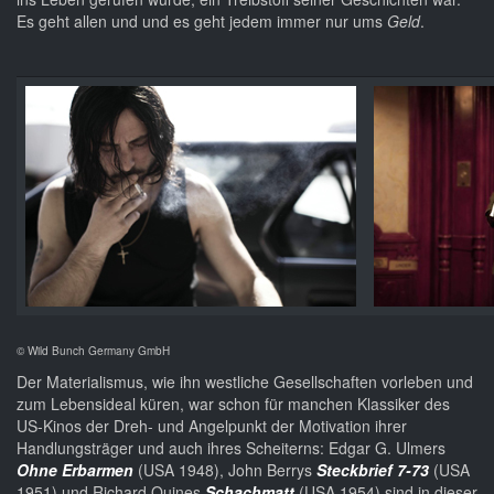
Es geht allen und und es geht jedem immer nur ums
Geld
.
© Wild Bunch Germany GmbH
Der Materialismus, wie ihn westliche Gesellschaften vorleben und
zum Lebensideal küren, war schon für manchen Klassiker des
US-Kinos der Dreh- und Angelpunkt der Motivation ihrer
Handlungsträger und auch ihres Scheiterns: Edgar G. Ulmers
Ohne Erbarmen
(USA 1948), John Berrys
Steckbrief 7-73
(USA
1951) und Richard Quines
Schachmatt
(USA 1954) sind in dieser