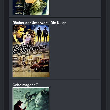
Rächer der Unterwelt / Die Killer
Geheimagent T