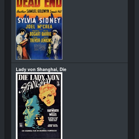
Lady von Shanghai, Die