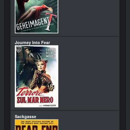
Journey Into Fear
Sackgasse