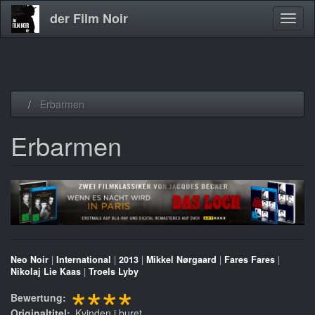
der Film Noir
Navig
aktivi
Direkt
Erbarmen
zum
Inhalt
Erbarmen
Neo Noir
|
International
|
2013
|
Mikkel Nørgaard
|
Fares Fares
|
Nikolaj Lie Kaas
|
Troels Lyby
****
Bewertung
Originaltitel
Kvinden i buret