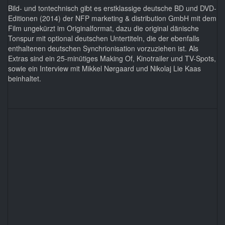
Bild- und tontechnisch gibt es erstklassige deutsche BD und DVD-
Editionen (2014) der NFP marketing & distribution GmbH mit dem
Film ungekürzt im Originalformat, dazu die original dänische
Tonspur mit optional deutschen Untertiteln, die der ebenfalls
enthaltenen deutschen Synchrionisation vorzuziehen ist. Als
Extras sind ein 25-minütiges Making Of, Kinotrailer und TV-Spots,
sowie ein Interview mit Mikkel Nørgaard und Nikolaj Lie Kaas
beinhaltet.