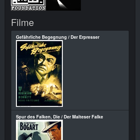
Filme
Gefährliche Begegnung / Der Erpresser
Spur des Falken, Die / Der Malteser Falke