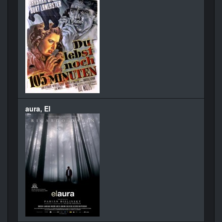
aura, El