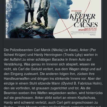
Die Polizeibeamten Carl Mørck (Nikolaj Lie Kaas), Anker (Per
Scheel Krüger) und Hardy Henningsen (Troels Lyby) warten in
der Auffahrt zu einer schäbigen Baracke in ihrem Auto auf
Verstärkung, Was genau im Inneren sich abspielt, wissen sie
nicht, als Carl die Geduld verliert, aus dem Wagen steigt und auf
den Eingang zusteuert. Die anderen folgen ihm, zücken ihre
Handfeuerwaffen und dringen ins stinkende Innere vor. Aber der
einzige in einem Stuhl sitzende Mann (Øyvind B. Fabricius Holm),
den sie vorfinden, ist grausam zugerichtet und tot. Als die
Beamten soeben ihre Waffen wegstecken wollen, wird hinterrücks
auf sie geschossen. Anker stirbt sofort an einem Kopfschuss,
Hardy wird schwerst verletzt, auch Carl geht angeschossen zu