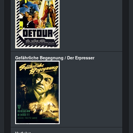
Gefährliche Begegnung / Der Erpresser