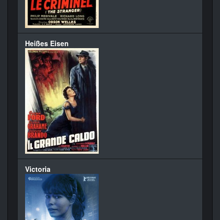
Heißes Eisen
Victoria