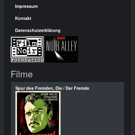
Seite
Impressum
Kontakt
Datenschutzerklärung
Filme
Spur des Fremden, Die / Der Fremde