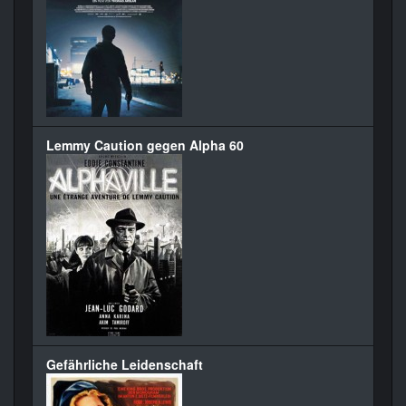
Lemmy Caution gegen Alpha 60
Gefährliche Leidenschaft