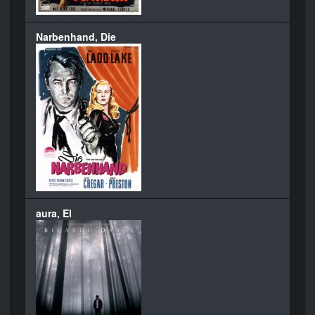
Narbenhand, Die
aura, El