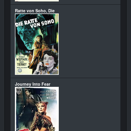
Ratte von Soho, Die
Journey Into Fear