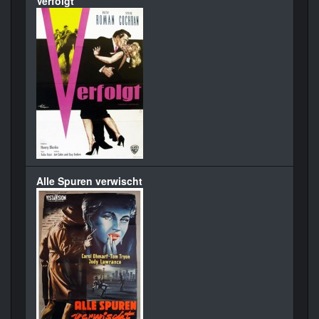
Verfolgt
Alle Spuren verwischt