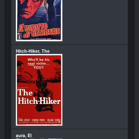
Hitch-Hiker, The
aura, El