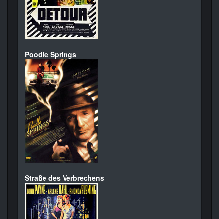
Poodle Springs
Straße des Verbrechens