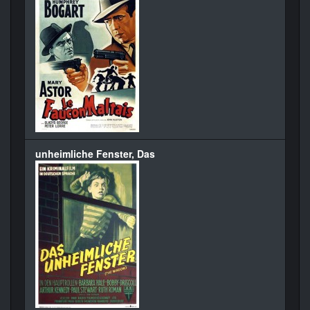
unheimliche Fenster, Das