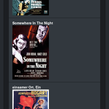
Somewhere In The Night
einsamer Ort, Ein