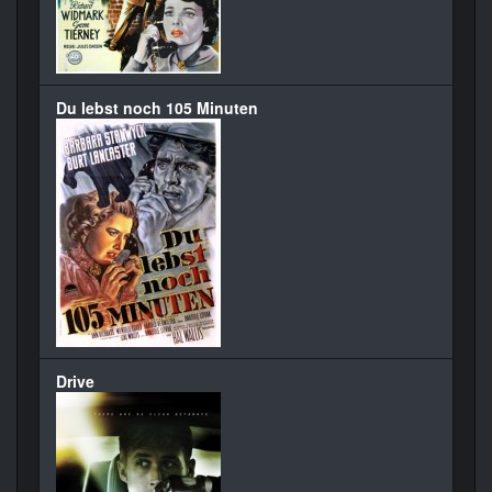
Du lebst noch 105 Minuten
Drive