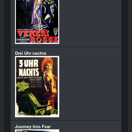
Drei Uhr nachts
Journey Into Fear