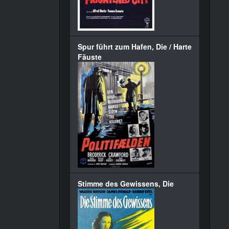
Spur führt zum Hafen, Die / Harte
Fäuste
Stimme des Gewissens, Die