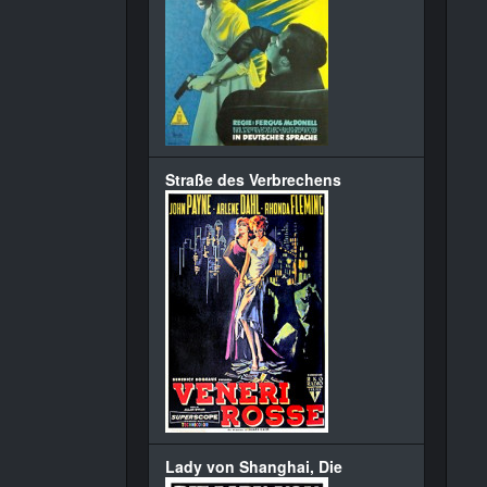
Straße des Verbrechens
Lady von Shanghai, Die