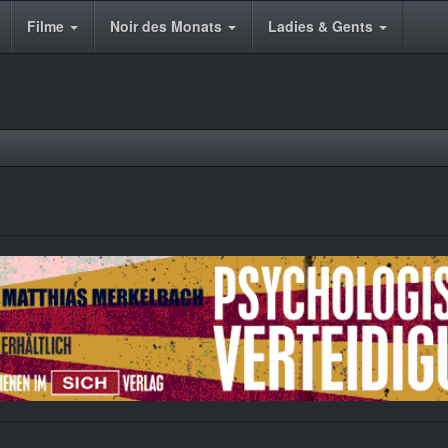
Filme
Noir des Monats
Ladies & Gents