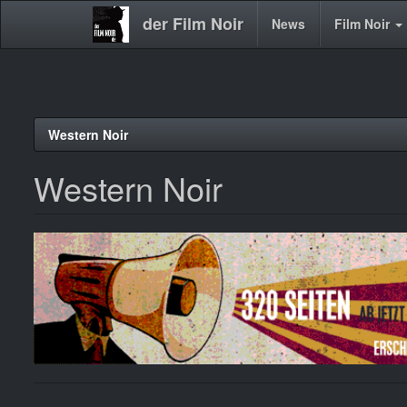
der Film Noir
Main
News
Film Noir
navigation
Direkt
Western Noir
zum
Inhalt
Western Noir