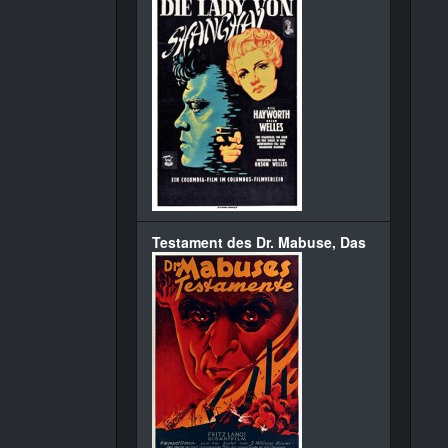
Testament des Dr. Mabuse, Das