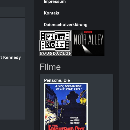
Seite
Impressum
Kontakt
Datenschutzerklärung
rt Kennedy
Filme
Peitsche, Die