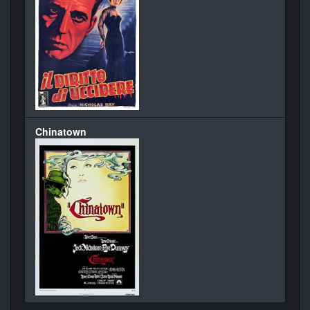
Chinatown