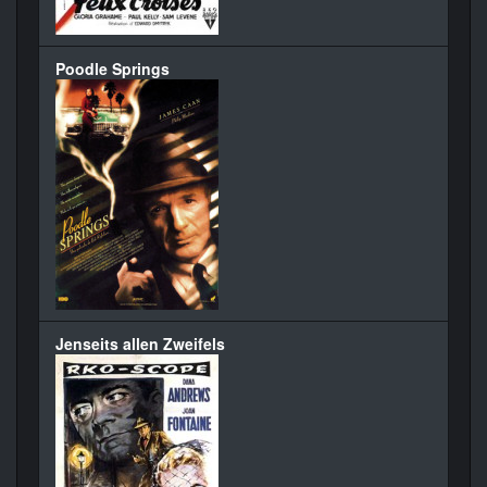
Poodle Springs
Jenseits allen Zweifels