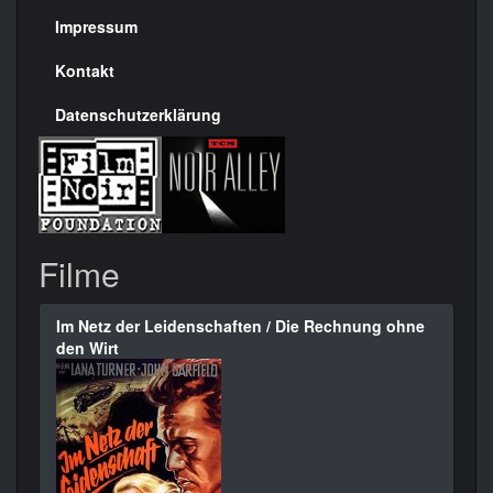
Seite
Impressum
Kontakt
Datenschutzerklärung
Filme
Im Netz der Leidenschaften / Die Rechnung ohne
den Wirt