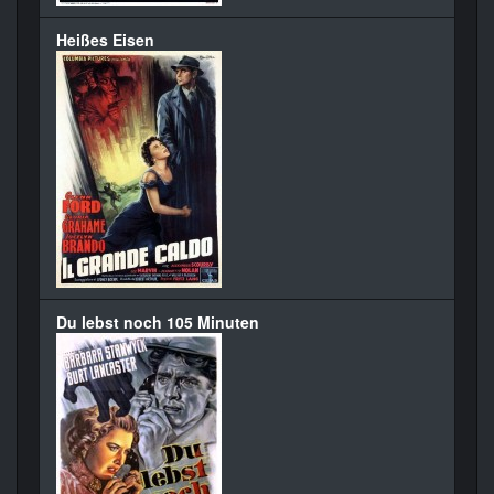
Heißes Eisen
Du lebst noch 105 Minuten