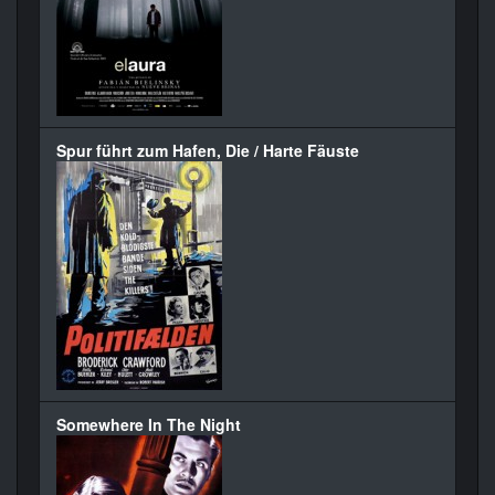
Spur führt zum Hafen, Die / Harte Fäuste
Somewhere In The Night