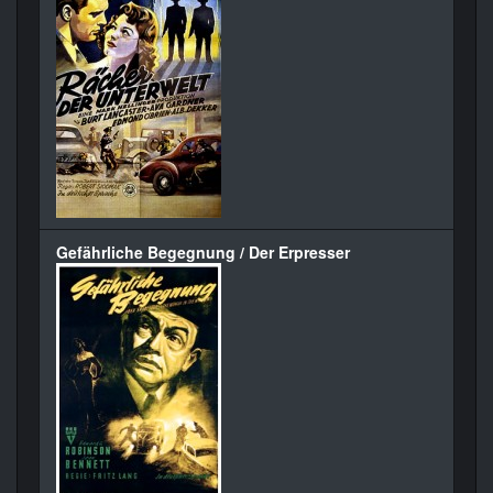
Gefährliche Begegnung / Der Erpresser