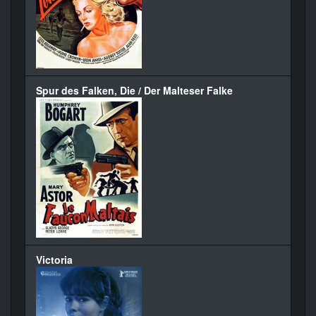
Spur des Falken, Die / Der Malteser Falke
Victoria