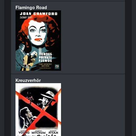
Flamingo Road
Kreuzverhör