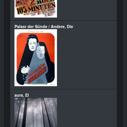
Palast der Sünde / Andere, Die
aura, El