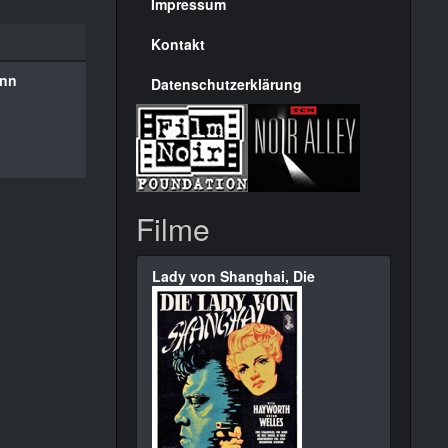
Seite
Impressum
Kontakt
ann
Datenschutzerklärung
Filme
Lady von Shanghai, Die