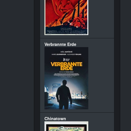
Verbrannte Erde
Chinatown