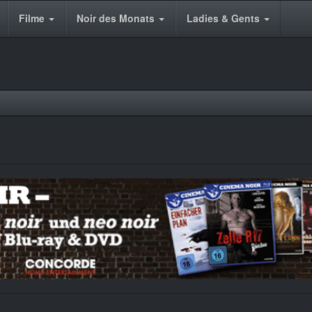
Filme
Noir des Monats
Ladies & Gents