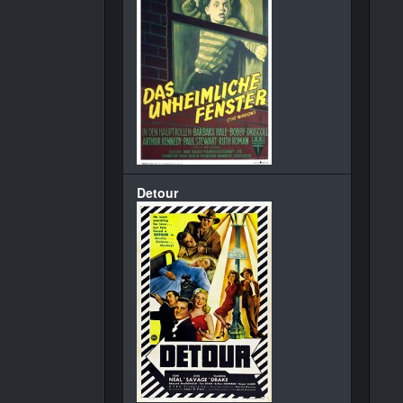
Detour