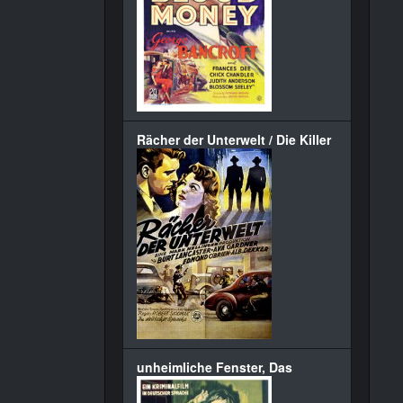
Rächer der Unterwelt / Die Killer
unheimliche Fenster, Das