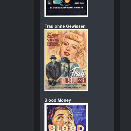
Frau ohne Gewissen
Blood Money