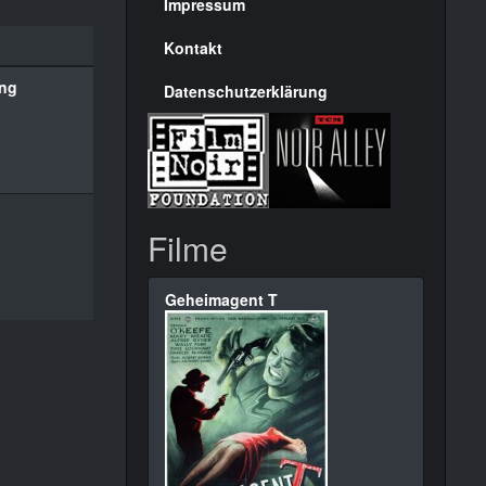
Seite
Impressum
Kontakt
ing
Datenschutzerklärung
Filme
Geheimagent T