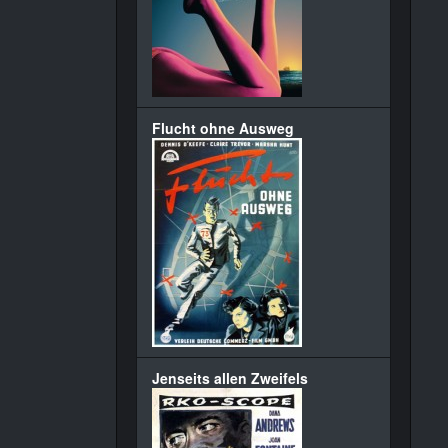
Flucht ohne Ausweg
Jenseits allen Zweifels