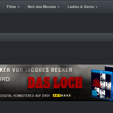
Filme
Noir des Monats
Ladies & Gents