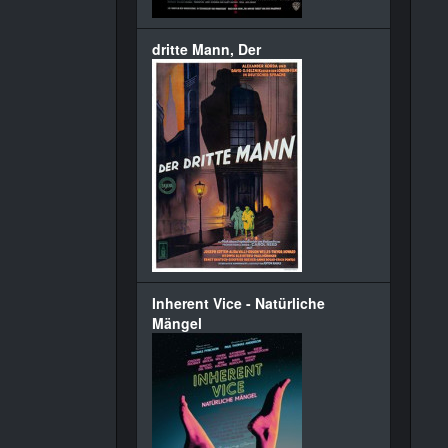
dritte Mann, Der
Inherent Vice - Natürliche
Mängel