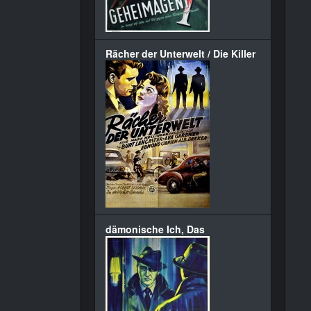
Rächer der Unterwelt / Die Killer
dämonische Ich, Das