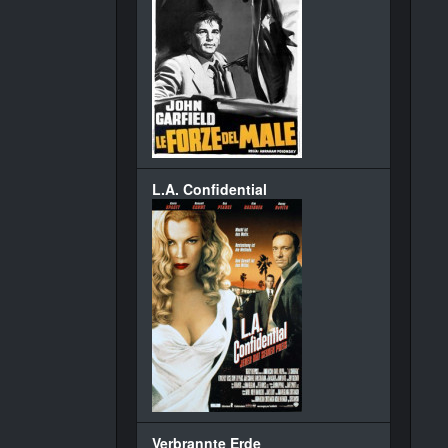
L.A. Confidential
Verbrannte Erde