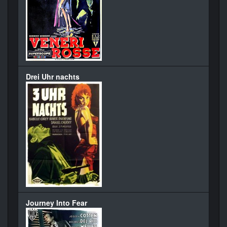
Drei Uhr nachts
Journey Into Fear