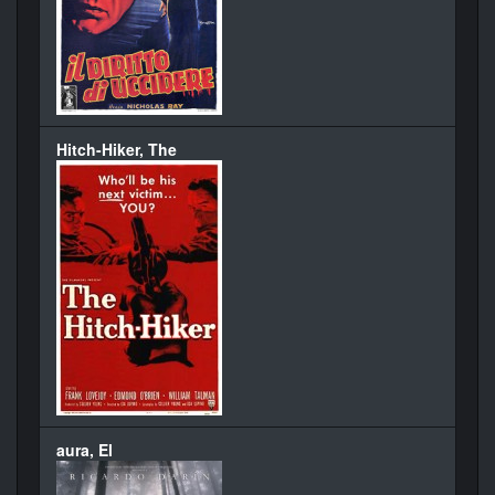
Hitch-Hiker, The
aura, El