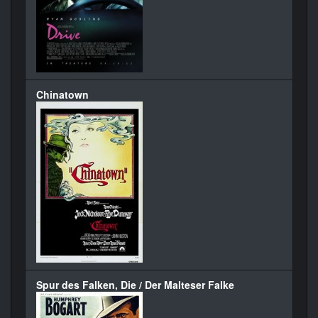
Chinatown
Spur des Falken, Die / Der Malteser Falke