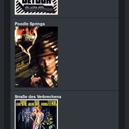
Poodle Springs
Straße des Verbrechens