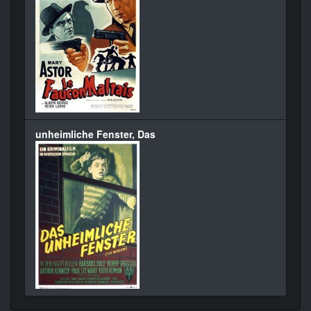
unheimliche Fenster, Das