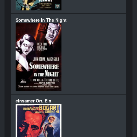
Somewhere In The Night
einsamer Ort, Ein