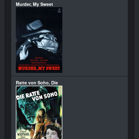
Murder, My Sweet
Ratte von Soho, Die