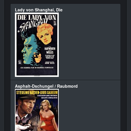
Lady von Shanghai, Die
Asphalt-Dschungel / Raubmord