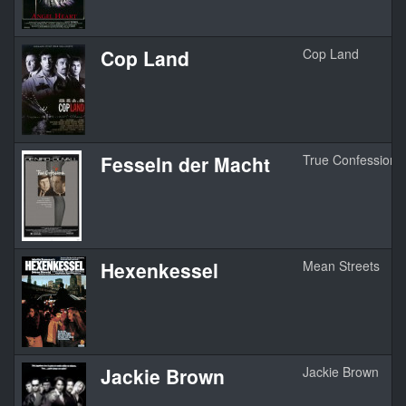
Cop Land
Cop Land
Fesseln der Macht
True Confessions
Hexenkessel
Mean Streets
Jackie Brown
Jackie Brown