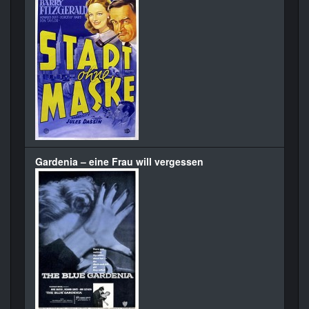
Gardenia – eine Frau will vergessen