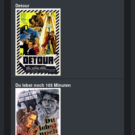
Detour
Du lebst noch 105 Minuten