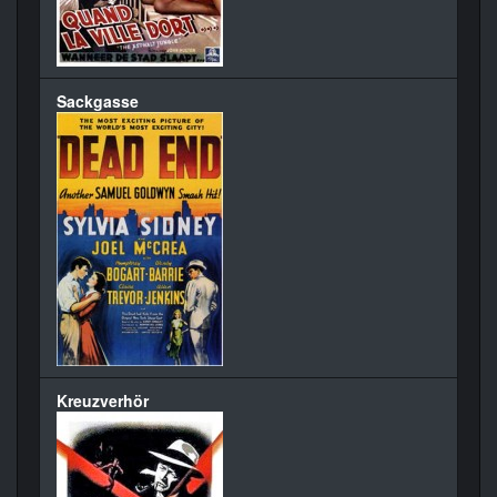
Sackgasse
Kreuzverhör