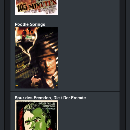
Poodle Springs
Spur des Fremden, Die / Der Fremde