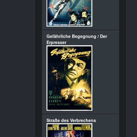
Gefährliche Begegnung / Der
Erpresser
Straße des Verbrechens