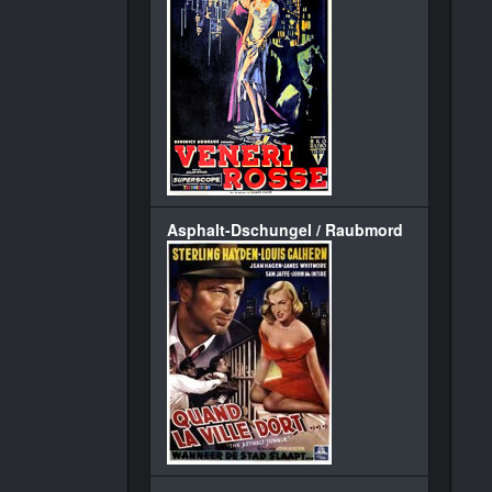
Asphalt-Dschungel / Raubmord