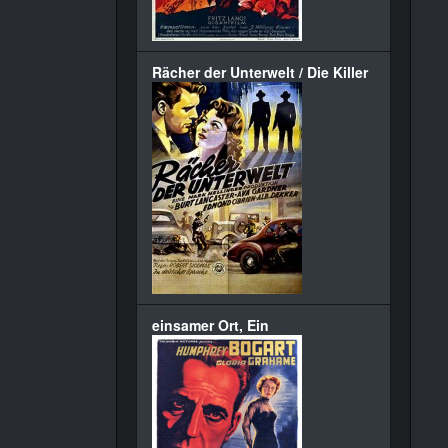
Rächer der Unterwelt / Die Killer
einsamer Ort, Ein