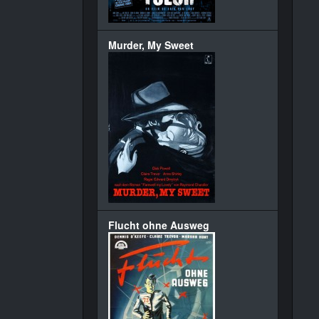
Murder, My Sweet
Flucht ohne Ausweg