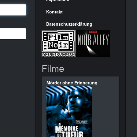
Seite
Kontakt
Datenschutzerklärung
Filme
Mörder ohne Erinnerung