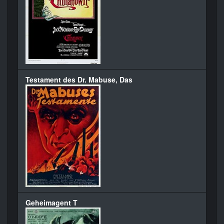
Testament des Dr. Mabuse, Das
Geheimagent T