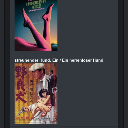
streunender Hund, Ein / Ein herrenloser Hund