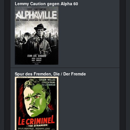
Lemmy Caution gegen Alpha 60
Spur des Fremden, Die / Der Fremde