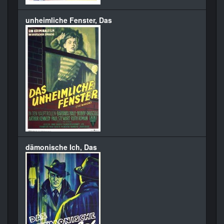
unheimliche Fenster, Das
dämonische Ich, Das