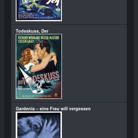
Todeskuss, Der
Gardenia – eine Frau will vergessen