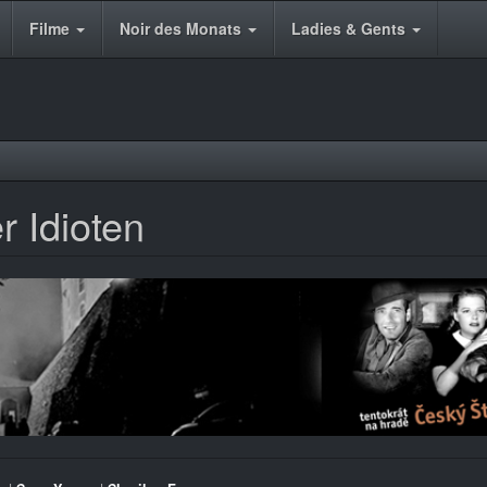
Filme
Noir des Monats
Ladies & Gents
er Idioten