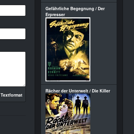
Gefährliche Begegnung / Der
Erpresser
Rächer der Unterwelt / Die Killer
 Textformat