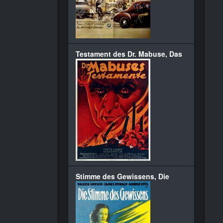
Testament des Dr. Mabuse, Das
Stimme des Gewissens, Die