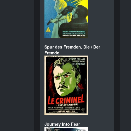
Spur des Fremden, Die / Der
Fremde
Journey Into Fear