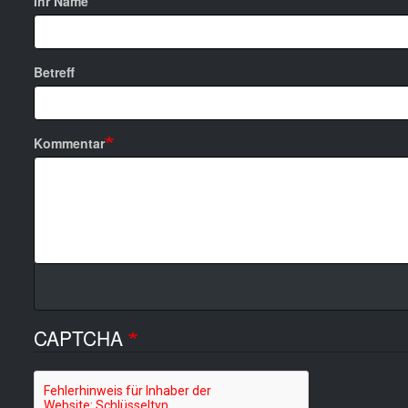
Ihr Name
Betreff
Kommentar
CAPTCHA