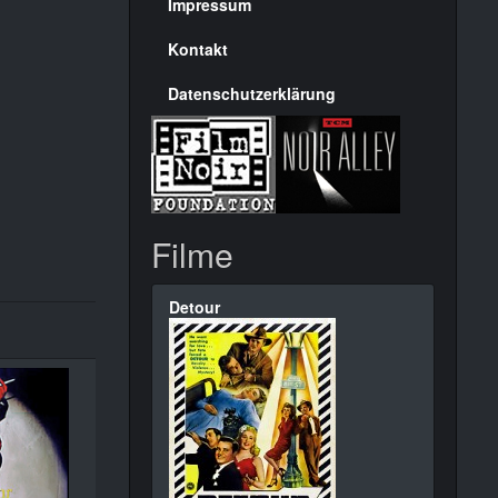
Seite
Impressum
Kontakt
Datenschutzerklärung
Filme
Detour