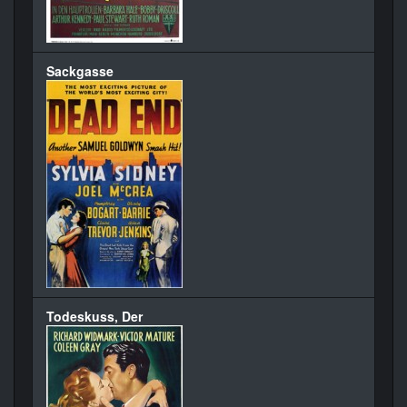
Sackgasse
Todeskuss, Der