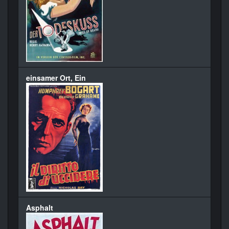
einsamer Ort, Ein
Asphalt