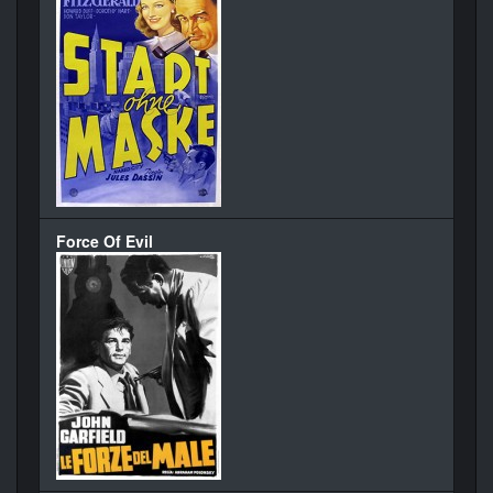
Force Of Evil