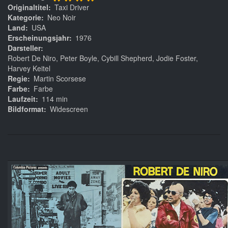
****
Originaltitel
Taxi Driver
Kategorie
Neo Noir
Land
USA
Erscheinungsjahr
1976
Darsteller
Robert De Niro, Peter Boyle, Cybill Shepherd, Jodie Foster,
Harvey Keitel
Regie
Martin Scorsese
Farbe
Farbe
Laufzeit
114 min
Bildformat
Widescreen