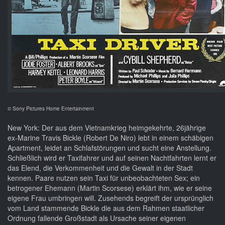
© Sony Pictures Home Entertainment
New York: Der aus dem Vietnamkrieg heimgekehrte, 26jährige
ex-Marine Travis Bickle (Robert De Niro) lebt in einem schäbigen
Apartment, leidet an Schlafstörungen und sucht eine Anstellung.
Schließlich wird er Taxifahrer und auf seinen Nachtfahrten lernt er
das Elend, die Verkommenheit und die Gewalt in der Stadt
kennen. Paare nutzen sein Taxi für unbeobachteten Sex; ein
betrogener Ehemann (Martin Scorsese) erklärt ihm, wie er seine
eigene Frau umbringen will. Zusehends begreift der ursprünglich
vom Land stammende Bickle die aus dem Rahmen staatlicher
Ordnung fallende Großstadt als Ursache seiner eigenen