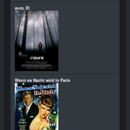
aura, El
Wenn es Nacht wird in Paris