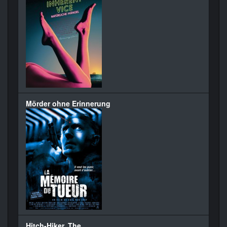
Mörder ohne Erinnerung
Hitch-Hiker, The