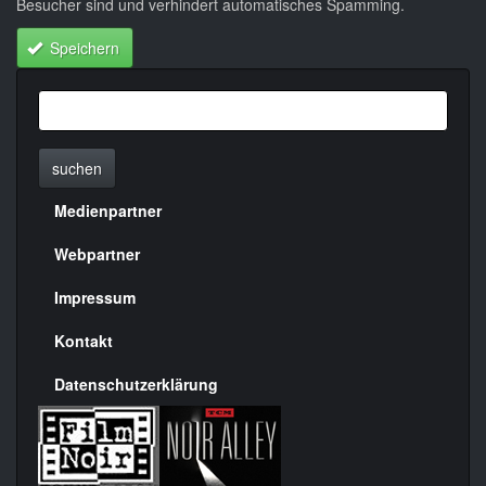
Besucher sind und verhindert automatisches Spamming.
Speichern
suchen
Medienpartner
Menülinks
rechte
Webpartner
Seite
Impressum
Kontakt
Datenschutzerklärung