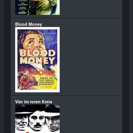
Blood Money
Vier im roten Kreis