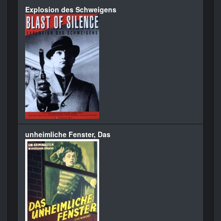
Explosion des Schweigens
unheimliche Fenster, Das