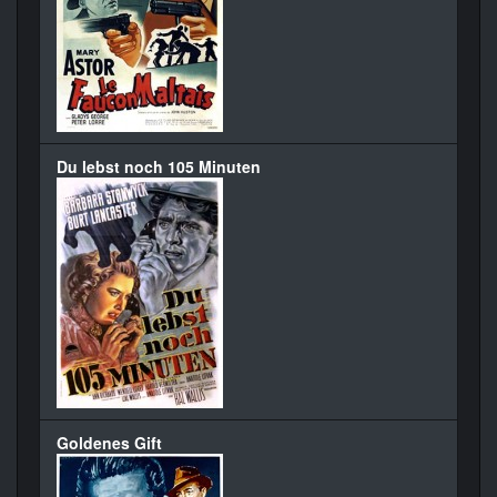
Du lebst noch 105 Minuten
Goldenes Gift