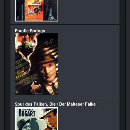
Poodle Springs
Spur des Falken, Die / Der Malteser Falke