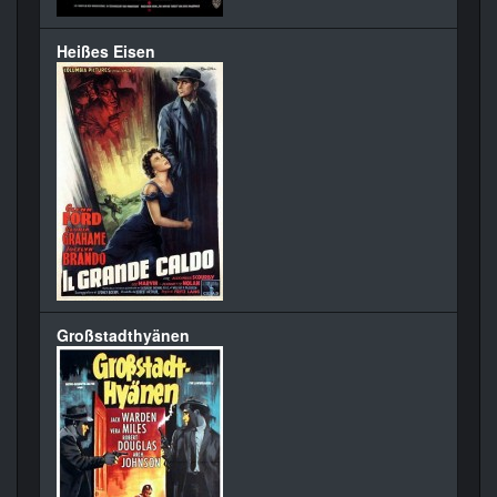
Heißes Eisen
Großstadthyänen