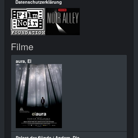
Datenschutzerklärung
Filme
aura, El
Palast der Sünde / Andere, Die