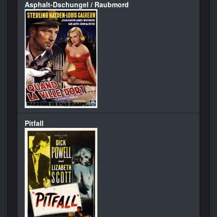
Asphalt-Dschungel / Raubmord
Pitfall