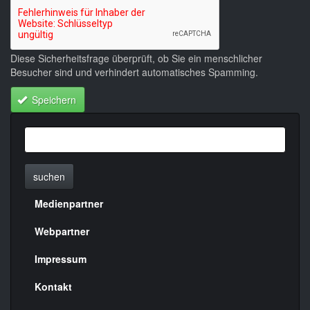
Diese Sicherheitsfrage überprüft, ob Sie ein menschlicher
Besucher sind und verhindert automatisches Spamming.
Speichern
suchen
Medienpartner
Menülinks
rechte
Webpartner
Seite
Impressum
Kontakt