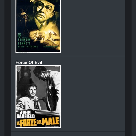
Force Of Evil