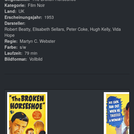
Kategorie
Film Noir
Land
UK
Erscheinungsjahr
1953
Darsteller
Robert Beatty, Elisabeth Sellars, Peter Coke, Hugh Kelly, Vida
Hope
Regie
Martyn C. Webster
Farbe
s/w
Laufzeit
79 min
Bildformat
Vollbild