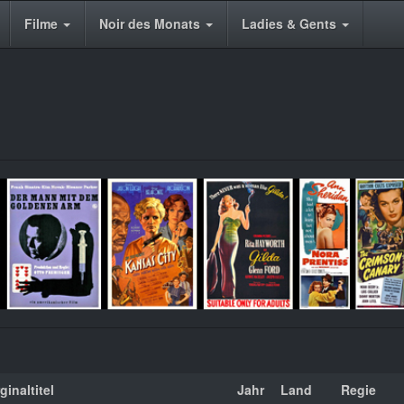
Filme
Noir des Monats
Ladies & Gents
ginaltitel
Jahr
Land
Regie