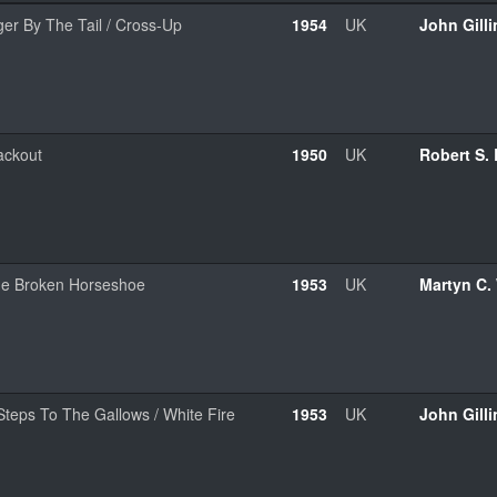
ger By The Tail / Cross-Up
1954
UK
John Gilli
ackout
1950
UK
Robert S.
e Broken Horseshoe
1953
UK
Martyn C.
Steps To The Gallows / White Fire
1953
UK
John Gilli