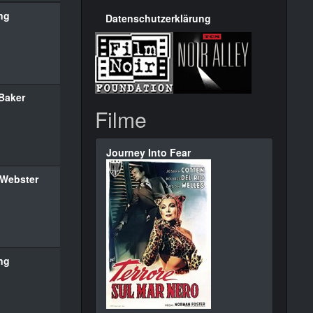
ng
Datenschutzerklärung
 Baker
Filme
Journey Into Fear
 Webster
ng