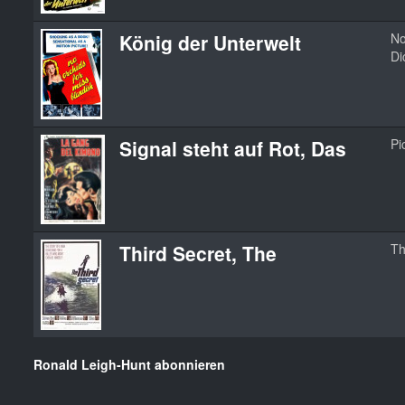
König der Unterwelt
No
Di
Signal steht auf Rot, Das
Pi
Third Secret, The
Th
Ronald Leigh-Hunt abonnieren