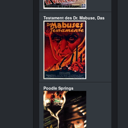
Testament des Dr. Mabuse, Das
Poodle Springs