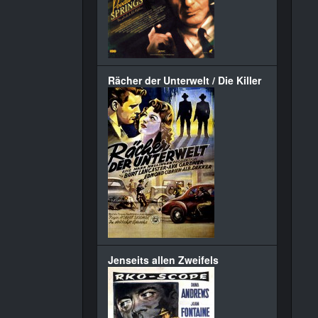
Rächer der Unterwelt / Die Killer
Jenseits allen Zweifels