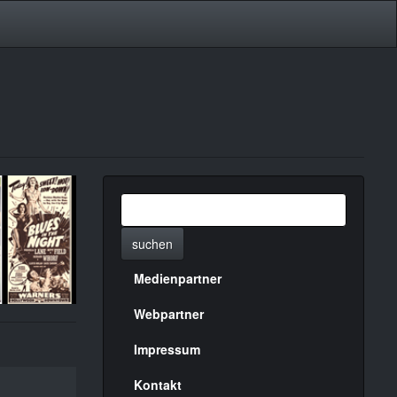
suchen
Medienpartner
Menülinks
rechte
Webpartner
Seite
Impressum
Kontakt