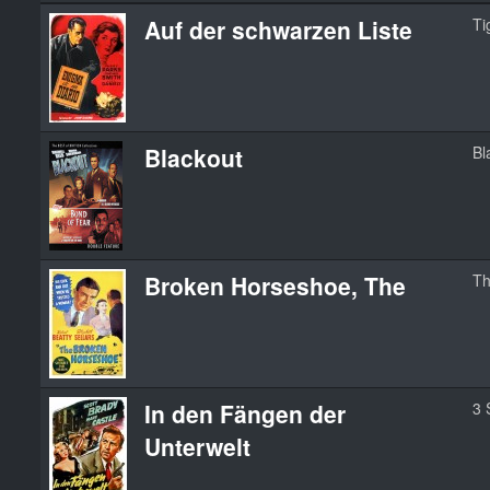
Auf der schwarzen Liste
Ti
Blackout
Bl
Broken Horseshoe, The
Th
In den Fängen der
3 
Unterwelt