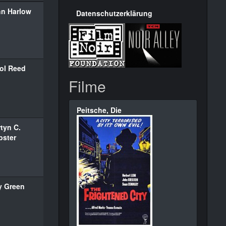
n Harlow
Datenschutzerklärung
ol Reed
Filme
Peitsche, Die
tyn C.
ster
y Green