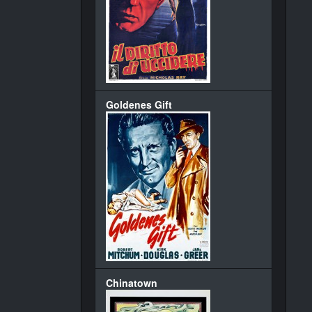
Goldenes Gift
Chinatown