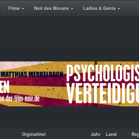
Filme
Noir des Monats
Ladies & Gents
Orginaltitel
Jahr
Land
Reg