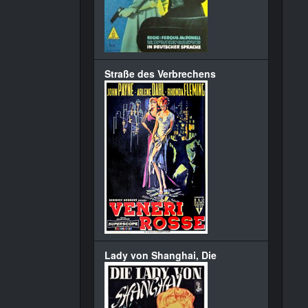
Straße des Verbrechens
Lady von Shanghai, Die