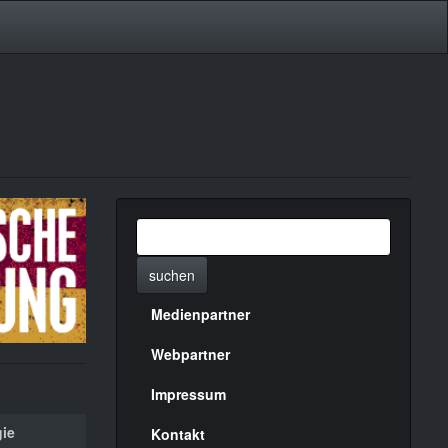
suchen
Medienpartner
Menülinks
rechte
Webpartner
Seite
Impressum
ie
Kontakt