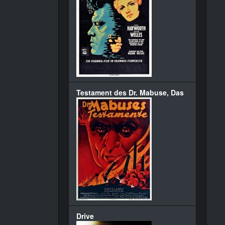
Testament des Dr. Mabuse, Das
Drive