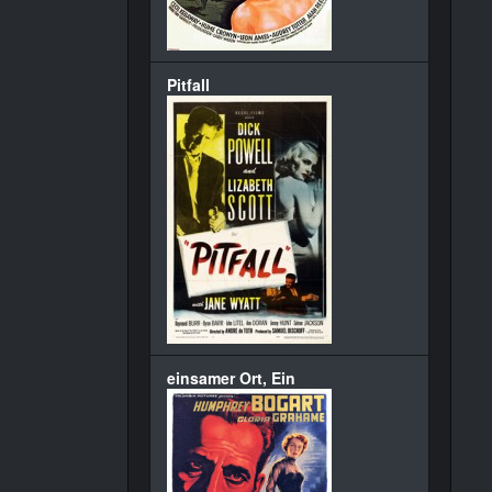
Pitfall
einsamer Ort, Ein