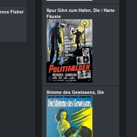
Spur führt zum Hafen, Die / Harte
ence Fisher
Fäuste
Stimme des Gewissens, Die