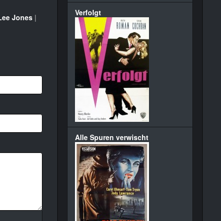
Verfolgt
ee Jones
|
Alle Spuren verwischt