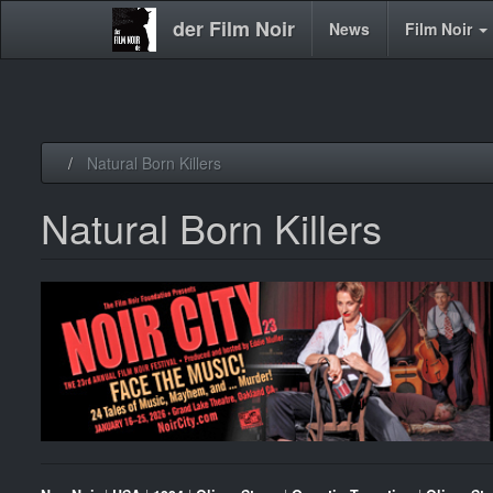
der Film Noir
Main
News
Film Noir
navigation
Direkt
Natural Born Killers
zum
Inhalt
Natural Born Killers