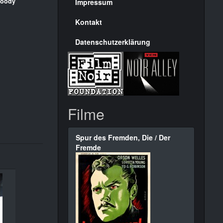
Seite
oody
Impressum
Kontakt
Datenschutzerklärung
Filme
Spur des Fremden, Die / Der
Fremde