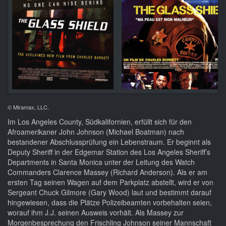
© Miramax, LLC.
Im Los Angeles County, Südkalifornien, erfüllt sich für den
Afroamerikaner John Johnson (Michael Boatman) nach
bestandener Abschlussprüfung ein Lebenstraum. Er beginnt als
Deputy Sheriff in der Edgemar Station des Los Angeles Sheriff’s
Departments in Santa Monica unter der Leitung des Watch
Commanders Clarence Massey (Richard Anderson). Als er am
ersten Tag seinen Wagen auf dem Parkplatz abstellt, wird er von
Sergeant Chuck Gilmore (Gary Wood) laut und bestimmt darauf
hingewiesen, dass die Plätze Polizeibeamten vorbehalten seien,
worauf ihm J.J. seinen Ausweis vorhält. Als Massey zur
Morgenbesprechung den Frischling Johnson seiner Mannschaft