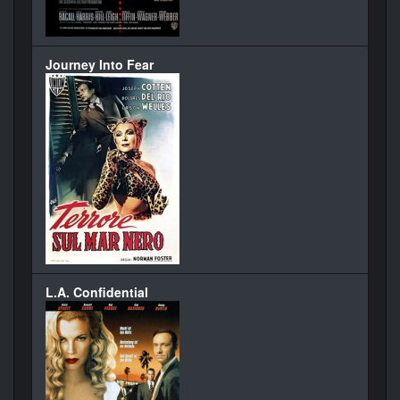
Journey Into Fear
L.A. Confidential