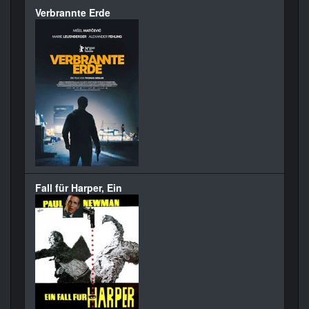
Verbrannte Erde
Fall für Harper, Ein