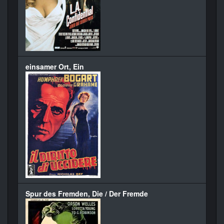
einsamer Ort, Ein
Spur des Fremden, Die / Der Fremde