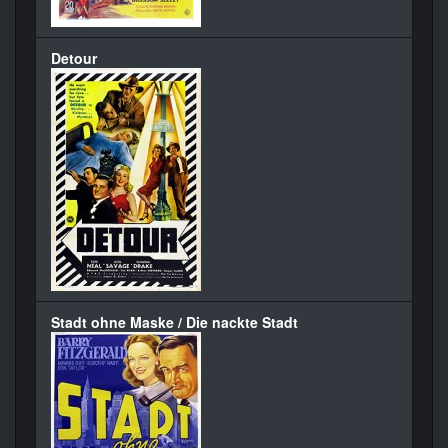
Detour
Stadt ohne Maske / Die nackte Stadt