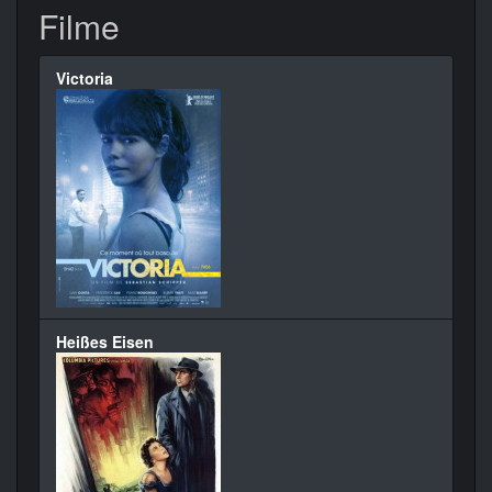
Filme
Victoria
Heißes Eisen