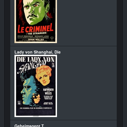
Lady von Shanghai, Die
Geheimagent T