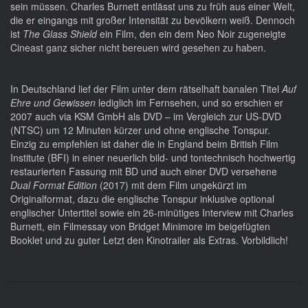
sein müssen. Charles Burnett entlässt uns zu früh aus einer Welt,
die er eingangs mit großer Intensität zu bevölkern weiß. Dennoch
ist
The Glass Shield
ein Film, den ein dem Neo Noir zugeneigte
Cineast ganz sicher nicht bereuen wird gesehen zu haben.
In Deutschland lief der Film unter dem rätselhaft banalen Titel
Auf
Ehre und Gewissen
lediglich im Fernsehen, und so erschien er
2007 auch via KSM GmbH als DVD – im Vergleich zur US-DVD
(NTSC) um 12 Minuten kürzer und ohne englische Tonspur.
Einzig zu empfehlen ist daher die in England beim British Film
Institute (BFI) in einer neuerlich bild- und tontechnisch hochwertig
restaurierten Fassung mit BD und auch einer DVD versehene
Dual Format Edition
(2017) mit dem Film ungekürzt im
Originalformat, dazu die englische Tonspur inklusive optional
englischer Untertitel sowie ein 26-minütiges Interview mit Charles
Burnett, ein Filmessay von Bridget Minimore im beigefügten
Booklet und zu guter Letzt den Kinotrailer als Extras. Vorbildlich!