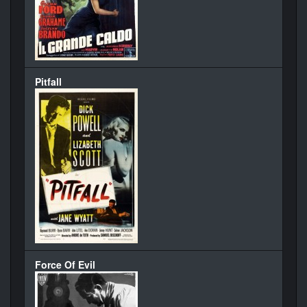
Pitfall
Force Of Evil