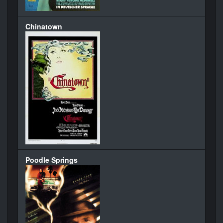
Chinatown
Poodle Springs