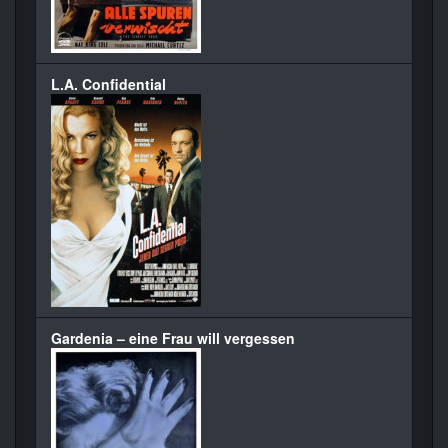
L.A. Confidential
Gardenia – eine Frau will vergessen