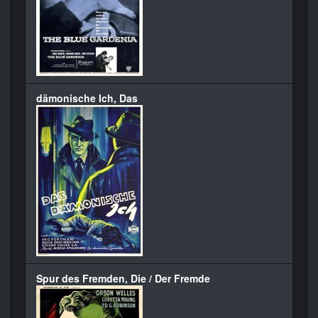
dämonische Ich, Das
Spur des Fremden, Die / Der Fremde