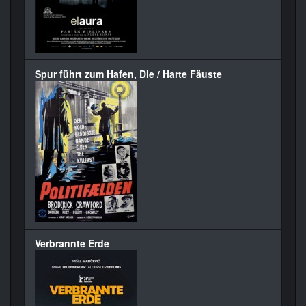
Spur führt zum Hafen, Die / Harte Fäuste
Verbrannte Erde