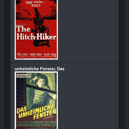
unheimliche Fenster, Das