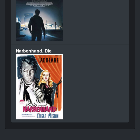
Narbenhand, Die