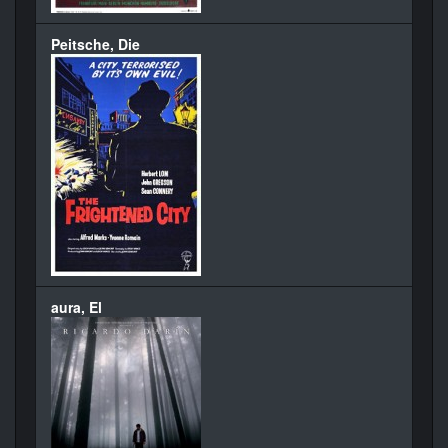
Peitsche, Die
aura, El