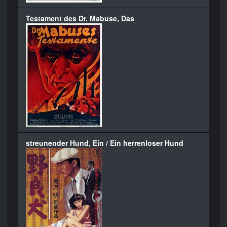
Testament des Dr. Mabuse, Das
streunender Hund, Ein / Ein herrenloser Hund