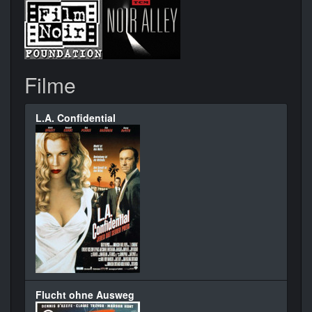
Filme
L.A. Confidential
Flucht ohne Ausweg