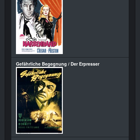
Gefährliche Begegnung / Der Erpresser