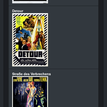
Detour
Straße des Verbrechens