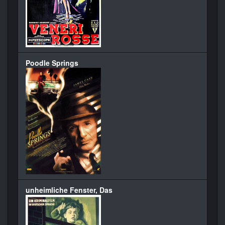
Poodle Springs
unheimliche Fenster, Das