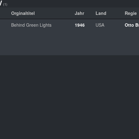
V
(1)
Orginaltitel
Jahr
Land
Regie
Behind Green Lights
1946
USA
Otto B