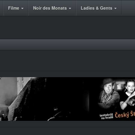
Filme
Noir des Monats
Ladies & Gents