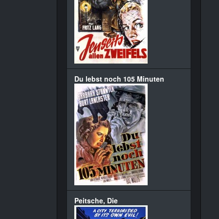
Du lebst noch 105 Minuten
Peitsche, Die