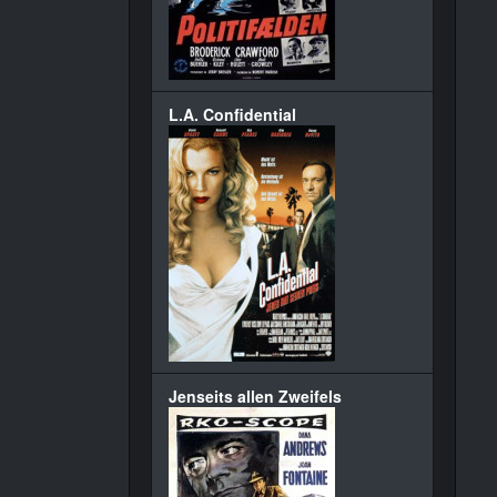
L.A. Confidential
Jenseits allen Zweifels