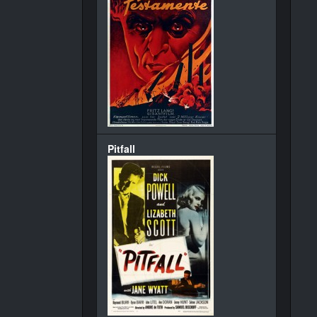
Pitfall