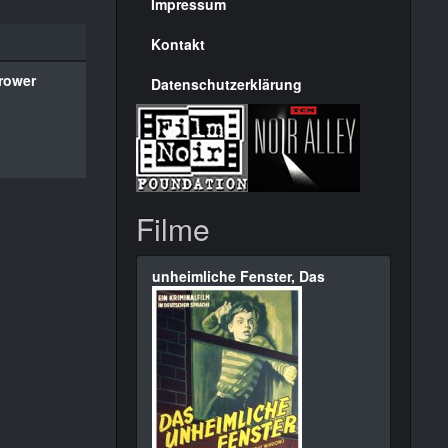
Seite
Impressum
Kontakt
rower
Datenschutzerklärung
Filme
unheimliche Fenster, Das