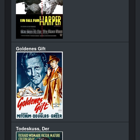
Goldenes Gift
Todeskuss, Der