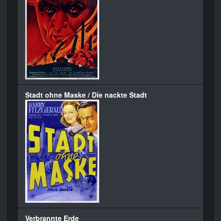
Stadt ohne Maske / Die nackte Stadt
Verbrannte Erde