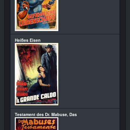
Heißes Eisen
Testament des Dr. Mabuse, Das