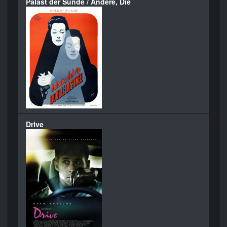
Palast der Sünde / Andere, Die
Drive