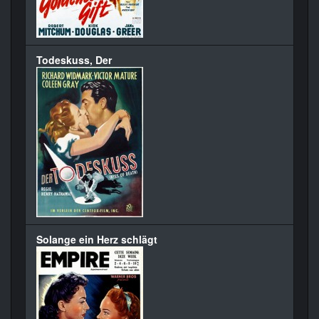
Todeskuss, Der
Solange ein Herz schlägt