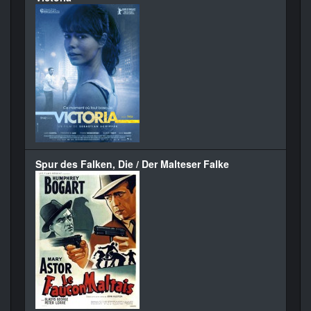
Spur des Falken, Die / Der Malteser Falke