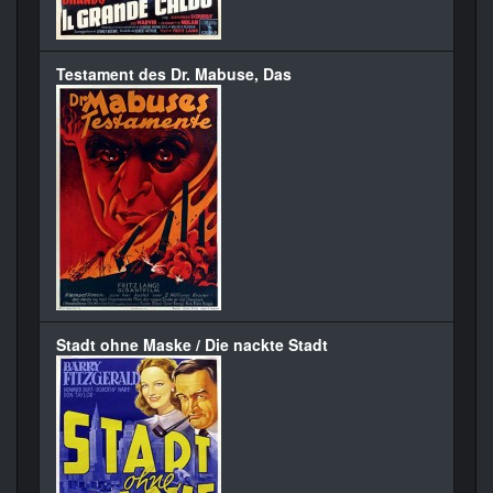
Testament des Dr. Mabuse, Das
Stadt ohne Maske / Die nackte Stadt