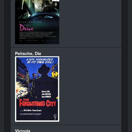
Peitsche, Die
Victoria