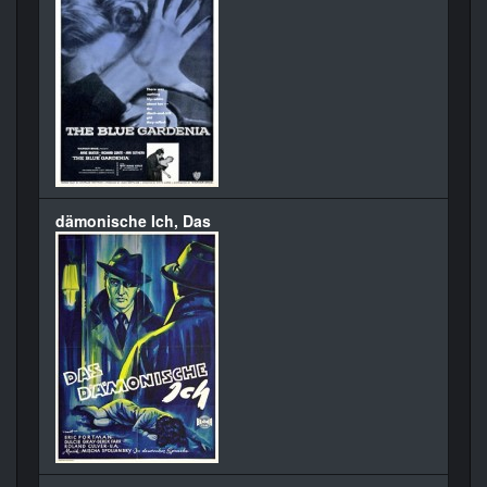
dämonische Ich, Das