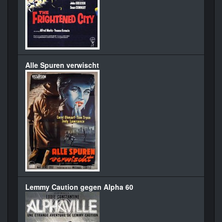
Alle Spuren verwischt
Lemmy Caution gegen Alpha 60