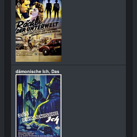
dämonische Ich, Das