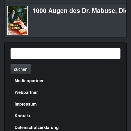
1000 Augen des Dr. Mabuse, Die
suchen
Medienpartner
Menülinks
rechte
Webpartner
Seite
Impressum
Kontakt
Datenschutzerklärung