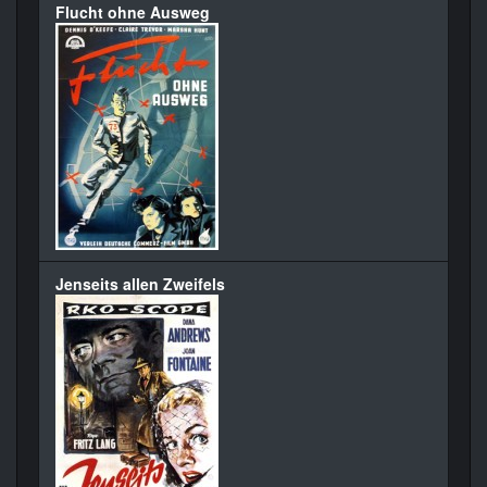
Flucht ohne Ausweg
Jenseits allen Zweifels