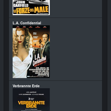
L.A. Confidential
Verbrannte Erde