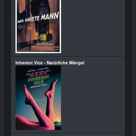
Inherent Vice - Natürliche Mängel