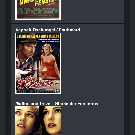
Asphalt-Dschungel / Raubmord
Mulholland Drive – Straße der Finsternis