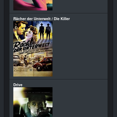
Rächer der Unterwelt / Die Killer
Drive