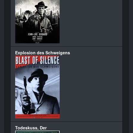
Explosion des Schweigens
Todeskuss, Der