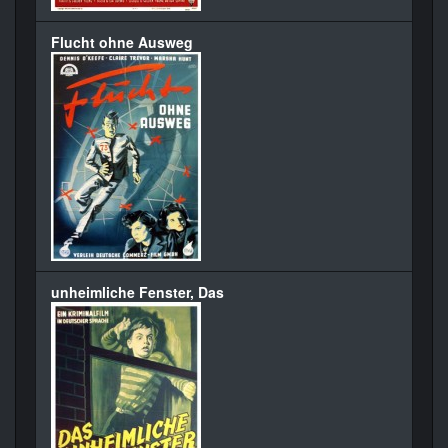
Flucht ohne Ausweg
unheimliche Fenster, Das