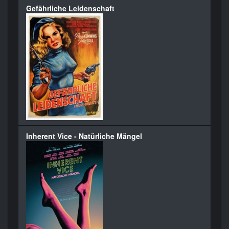
Gefährliche Leidenschaft
Inherent Vice - Natürliche Mängel