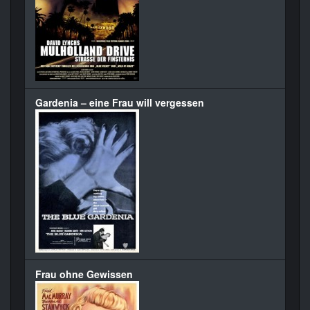
Gardenia – eine Frau will vergessen
Frau ohne Gewissen