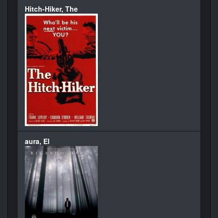
Hitch-Hiker, The
aura, El