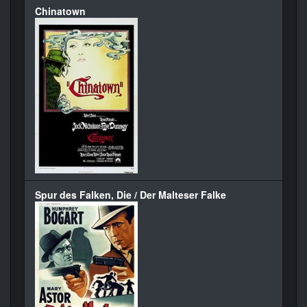
Chinatown
Spur des Falken, Die / Der Malteser Falke