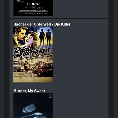
Rächer der Unterwelt / Die Killer
Murder, My Sweet