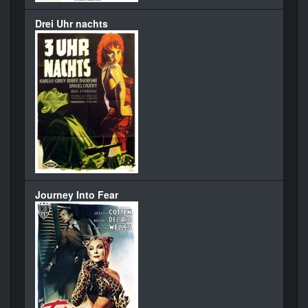
Drei Uhr nachts
Journey Into Fear