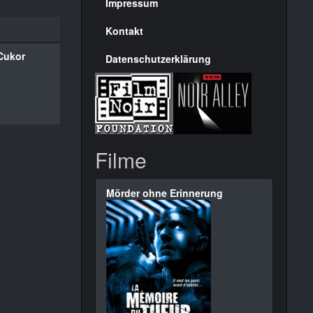
Seite
Impressum
Kontakt
Cukor
Datenschutzerklärung
Filme
Mörder ohne Erinnerung