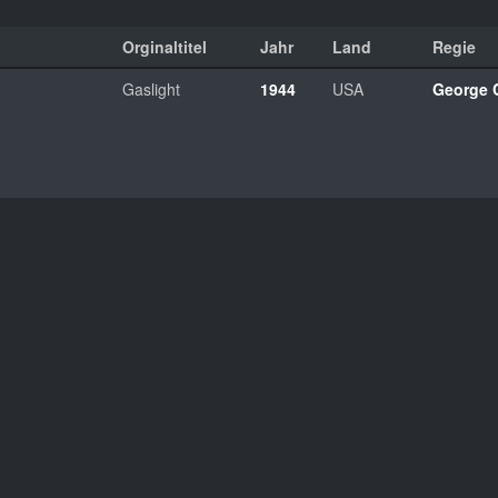
Orginaltitel
Jahr
Land
Regie
Gaslight
1944
USA
George 