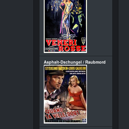
Asphalt-Dschungel / Raubmord