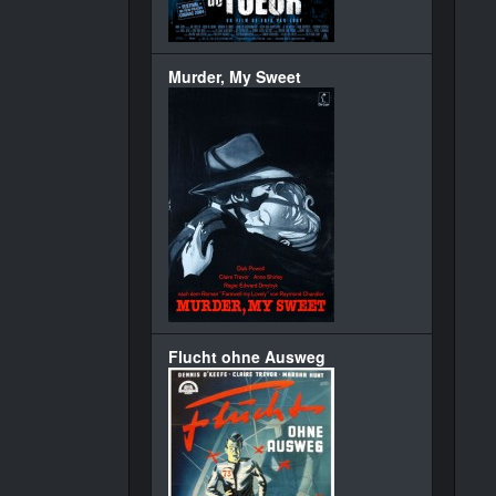
Murder, My Sweet
Flucht ohne Ausweg