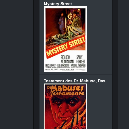
Mystery Street
Testament des Dr. Mabuse, Das