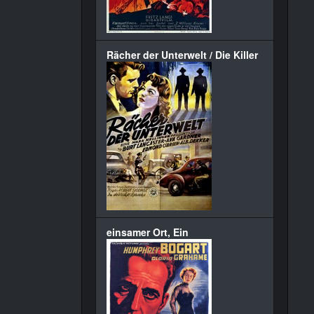
Rächer der Unterwelt / Die Killer
einsamer Ort, Ein