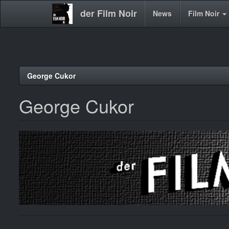
der Film Noir
Main
News
Film Noir
navigation
Direkt
George Cukor
zum
Inhalt
George Cukor