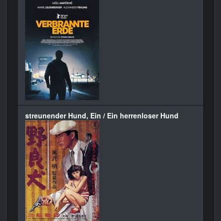
streunender Hund, Ein / Ein herrenloser Hund