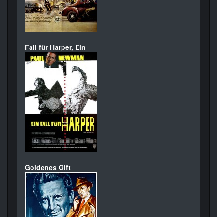
Fall für Harper, Ein
Goldenes Gift