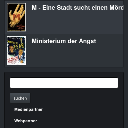
M - Eine Stadt sucht einen Mörde
Ministerium der Angst
suchen
Medienpartner
Menülinks
rechte
Webpartner