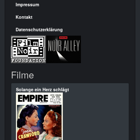
Seite
Impressum
Kontakt
Datenschutzerklärung
Filme
Solange ein Herz schlägt