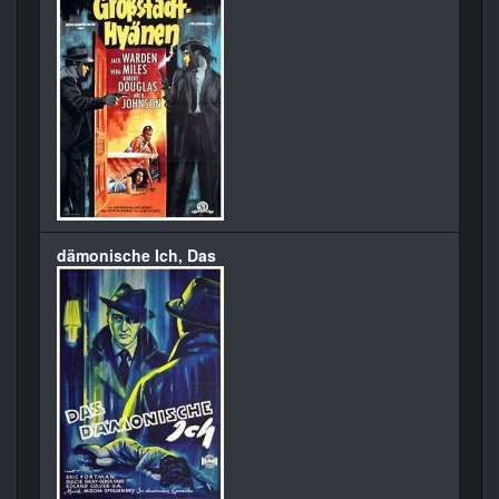
dämonische Ich, Das