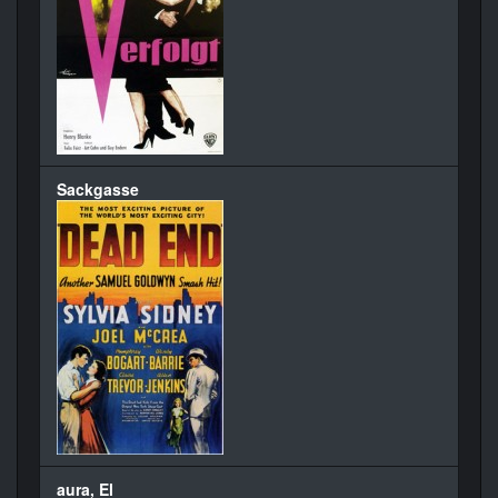
Sackgasse
aura, El