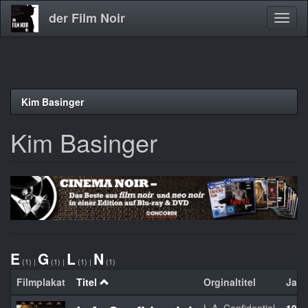
der Film Noir
Navig
aktivi
Direkt
Kim Basinger
zum
Inhalt
Kim Basinger
E
G
L
N
(1)
|
(1)
|
(1)
|
(1)
Filmplakat
Titel
Orginaltitel
Jahr