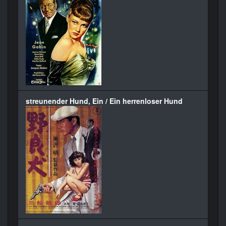
streunender Hund, Ein / Ein herrenloser Hund