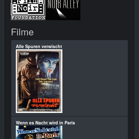
Filme
Alle Spuren verwischt
Wenn es Nacht wird in Paris