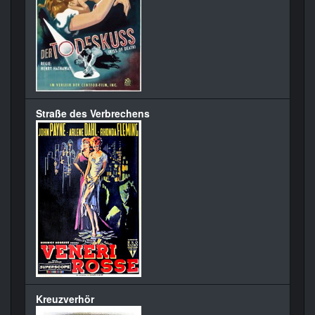
Straße des Verbrechens
Kreuzverhör