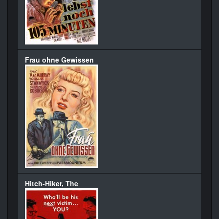
Frau ohne Gewissen
Hitch-Hiker, The