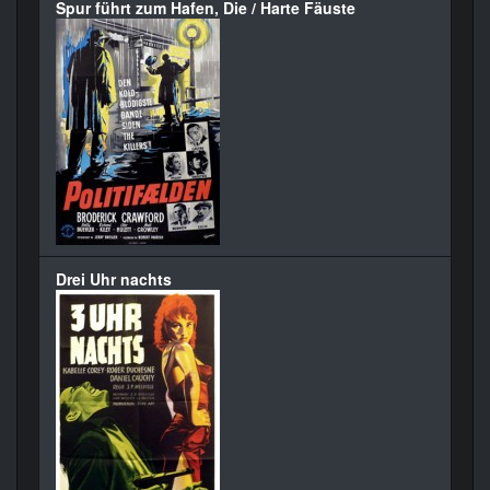
Spur führt zum Hafen, Die / Harte Fäuste
Drei Uhr nachts