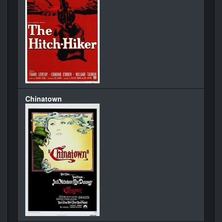
Chinatown