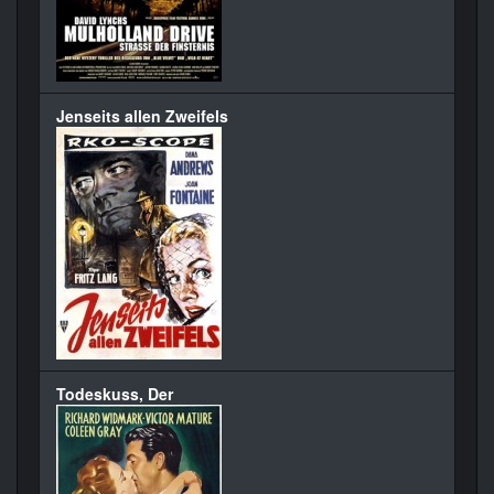
Jenseits allen Zweifels
Todeskuss, Der