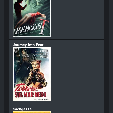
Journey Into Fear
Sackgasse