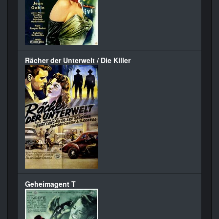
Rächer der Unterwelt / Die Killer
Geheimagent T