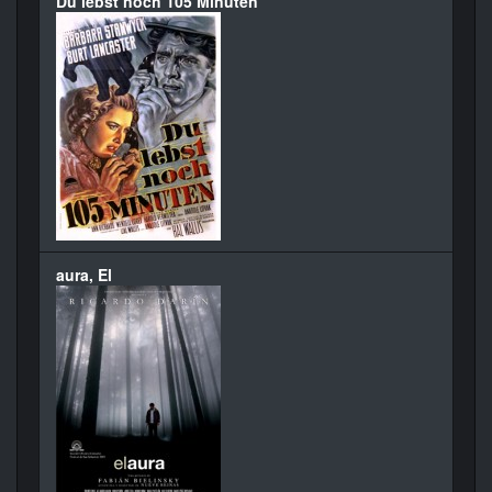
Du lebst noch 105 Minuten
aura, El