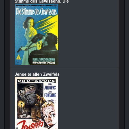
Stimme des Gewissens, Die
Jenseits allen Zweifels