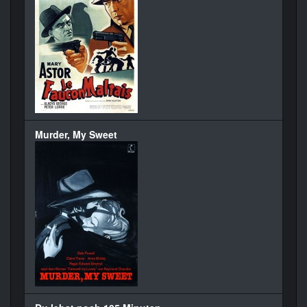
Murder, My Sweet