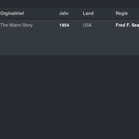
Orginaltitel
Jahr
Land
Regie
The Miami Story
1954
USA
Fred F. Se