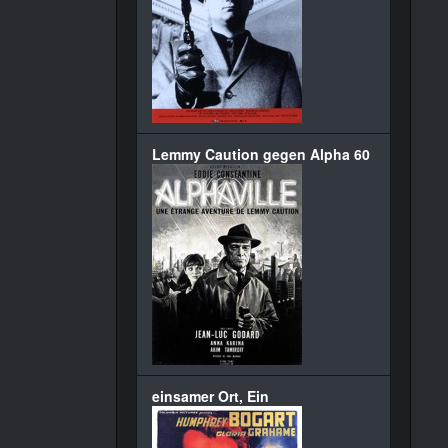
Lemmy Caution gegen Alpha 60
einsamer Ort, Ein