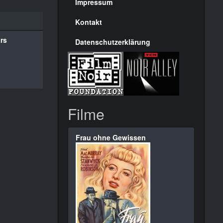
Seite
Impressum
Kontakt
ars
Datenschutzerklärung
Filme
Frau ohne Gewissen