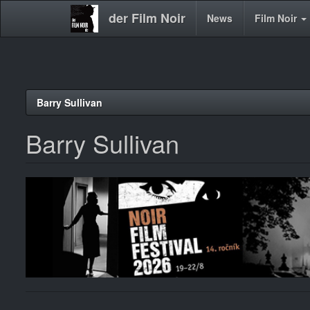
der Film Noir
Main
News
Film Noir
navigation
Direkt
Barry Sullivan
zum
Inhalt
Barry Sullivan