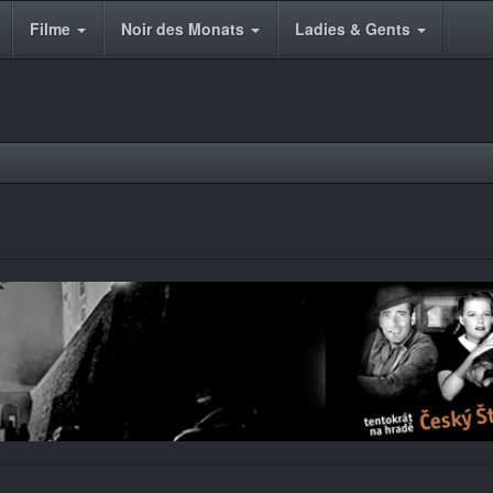
Filme
Noir des Monats
Ladies & Gents