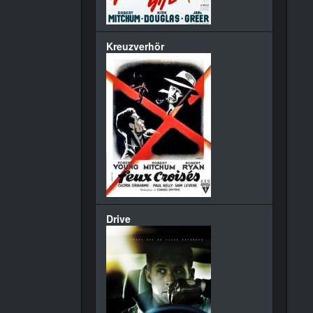
Kreuzverhör
Drive