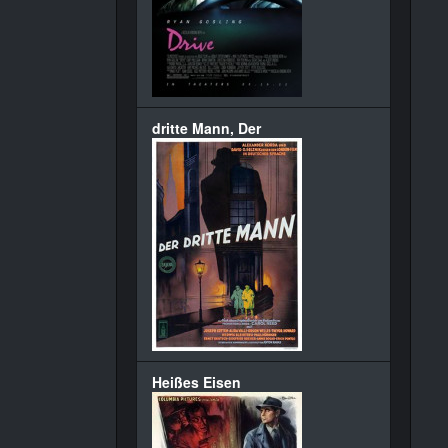
dritte Mann, Der
Heißes Eisen