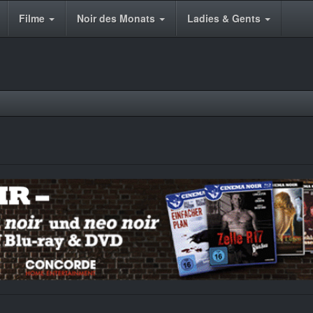
Filme
Noir des Monats
Ladies & Gents