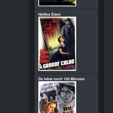
Heißes Eisen
Du lebst noch 105 Minuten