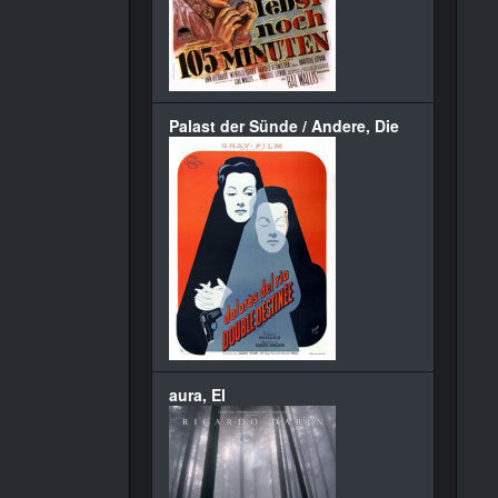
Palast der Sünde / Andere, Die
aura, El