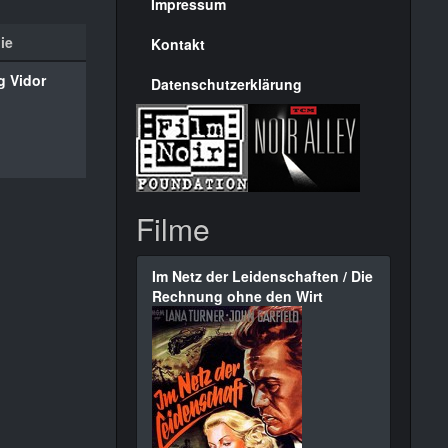
Seite
Impressum
ie
Kontakt
g Vidor
Datenschutzerklärung
Filme
Im Netz der Leidenschaften / Die
Rechnung ohne den Wirt