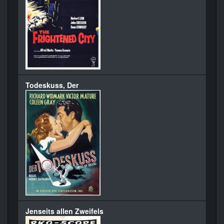
Todeskuss, Der
Jenseits allen Zweifels