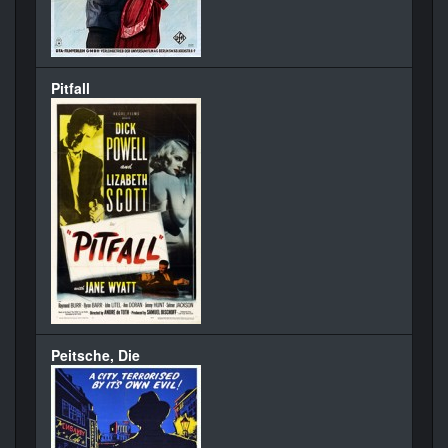
Pitfall
Peitsche, Die