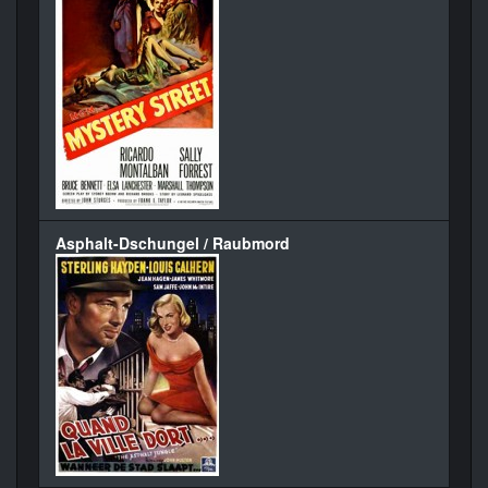
Asphalt-Dschungel / Raubmord