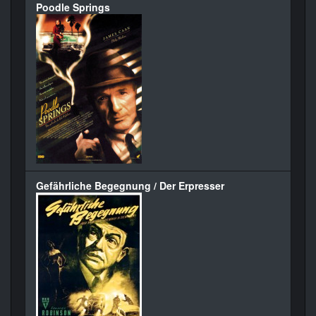
Poodle Springs
Gefährliche Begegnung / Der Erpresser