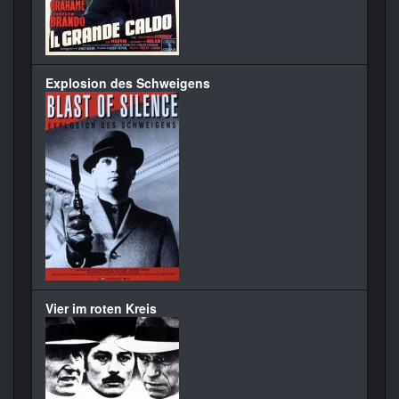
Explosion des Schweigens
Vier im roten Kreis