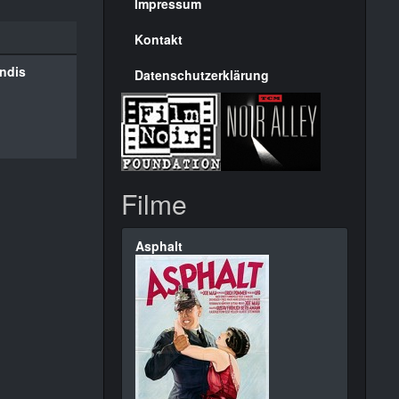
Seite
Impressum
Kontakt
ndis
Datenschutzerklärung
Filme
Asphalt