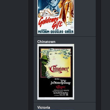
Chinatown
Victoria