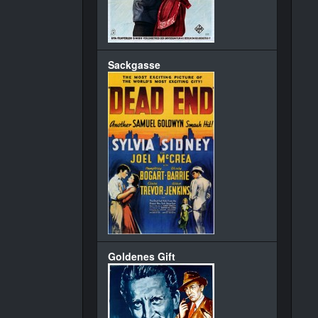
Sackgasse
Goldenes Gift