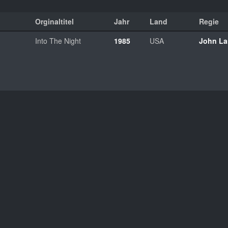
Orginaltitel
Jahr
Land
Regie
Into The Night
1985
USA
John La