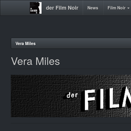
der Film Noir
Main
News
Film Noir
navigation
Direkt
Vera Miles
zum
Inhalt
Vera Miles