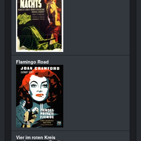
Flamingo Road
Vier im roten Kreis