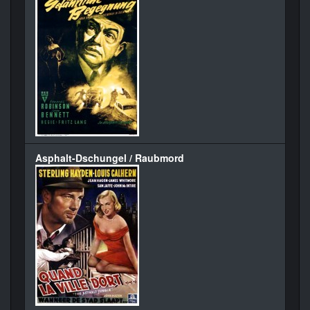
Asphalt-Dschungel / Raubmord