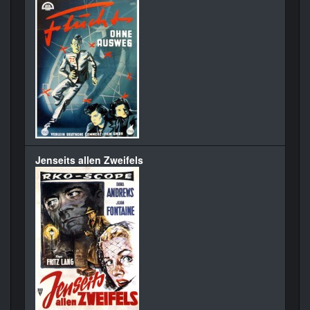
Jenseits allen Zweifels