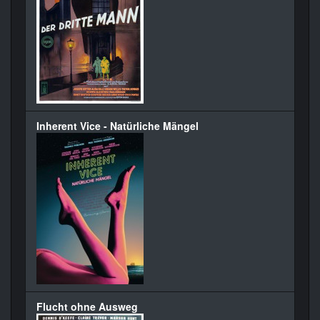
Inherent Vice - Natürliche Mängel
Flucht ohne Ausweg