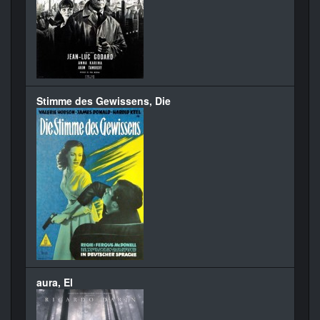
Stimme des Gewissens, Die
aura, El