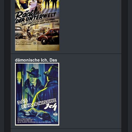
dämonische Ich, Das