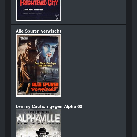
Alle Spuren verwischt
Lemmy Caution gegen Alpha 60