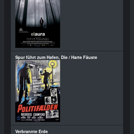
Spur führt zum Hafen, Die / Harte Fäuste
Verbrannte Erde