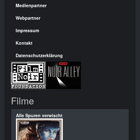
Medienpartner
Menülinks
rechte
Webpartner
Seite
Impressum
Kontakt
Datenschutzerklärung
Filme
Alle Spuren verwischt