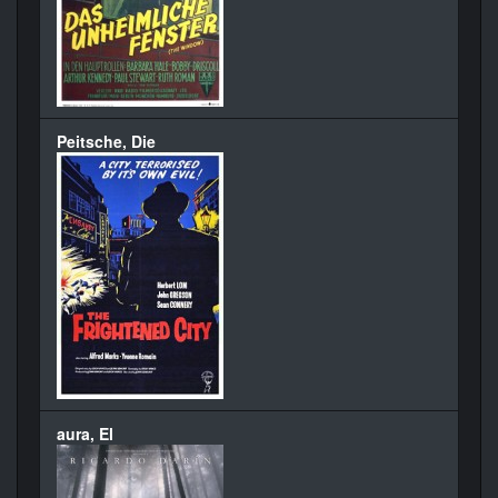
Peitsche, Die
aura, El