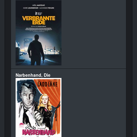
Narbenhand, Die