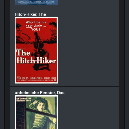
Hitch-Hiker, The
unheimliche Fenster, Das