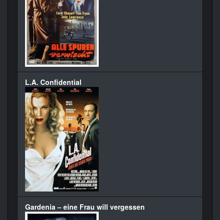
L.A. Confidential
Gardenia – eine Frau will vergessen