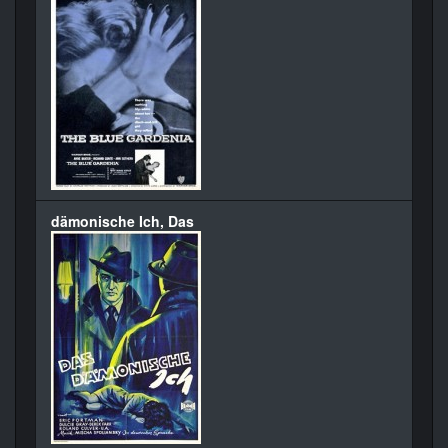
dämonische Ich, Das