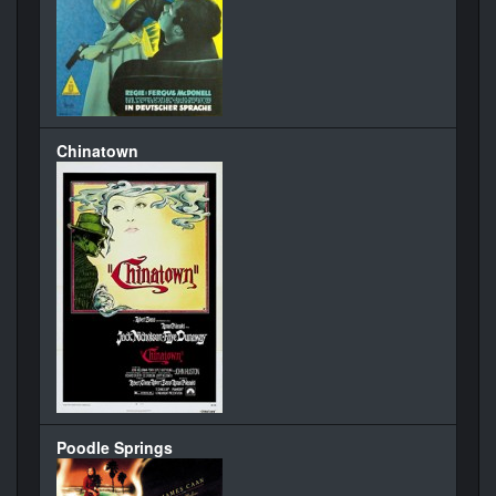
Chinatown
Poodle Springs