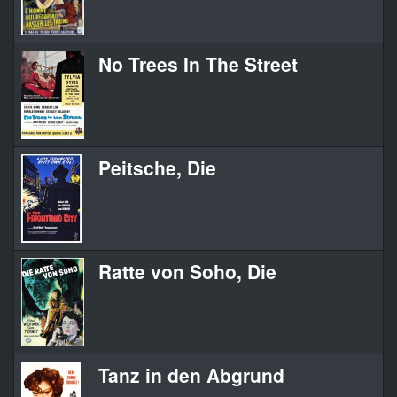
No Trees In The Street
Peitsche, Die
Ratte von Soho, Die
Tanz in den Abgrund