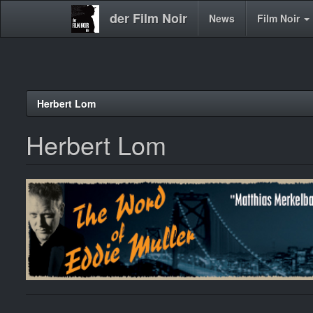
der Film Noir
Main
News
Film Noir
navigation
Direkt
Herbert Lom
zum
Inhalt
Herbert Lom