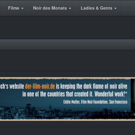
Filme
Noir des Monats
Ladies & Gents