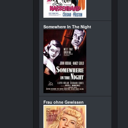
Somewhere In The Night
Frau ohne Gewissen