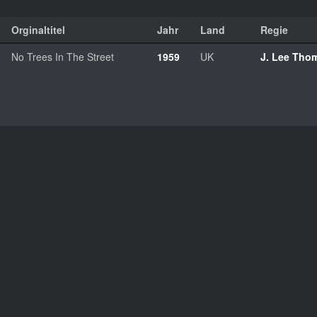
Orginaltitel
Jahr
Land
Regie
No Trees In The Street
1959
UK
J. Lee Tho