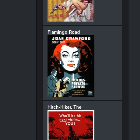
Flamingo Road
Hitch-Hiker, The