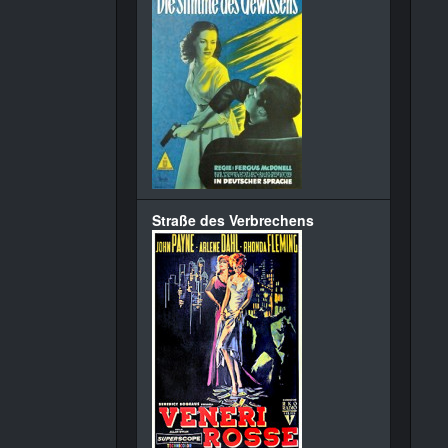
Straße des Verbrechens