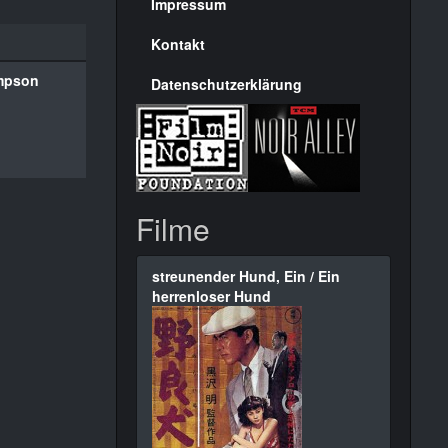
Seite
Impressum
Kontakt
mpson
Datenschutzerklärung
Filme
streunender Hund, Ein / Ein
herrenloser Hund