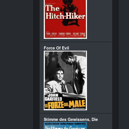
Force Of Evil
Stimme des Gewissens, Die