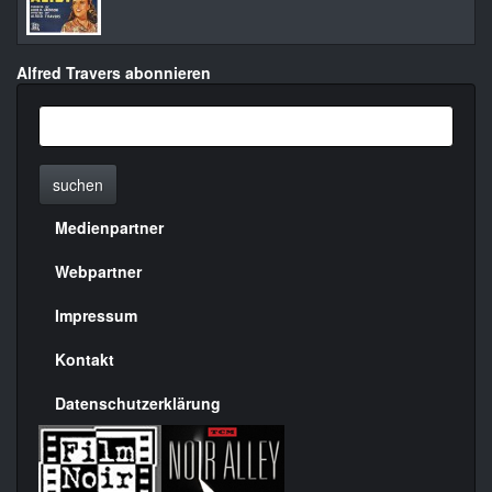
Alfred Travers abonnieren
suchen
Medienpartner
Menülinks
rechte
Webpartner
Seite
Impressum
Kontakt
Datenschutzerklärung