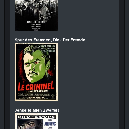
Spur des Fremden, Die / Der Fremde
Jenseits allen Zweifels