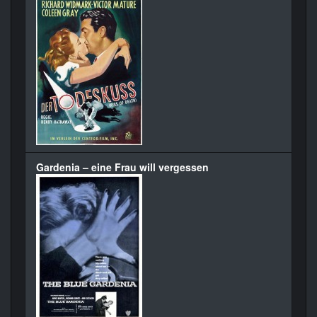
Gardenia – eine Frau will vergessen