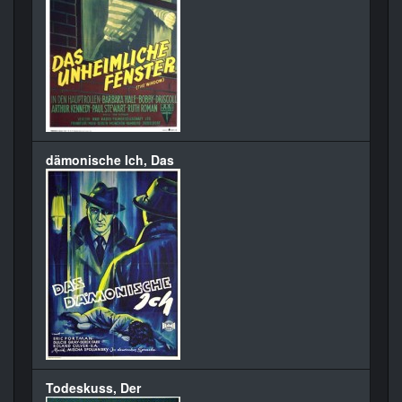
dämonische Ich, Das
Todeskuss, Der