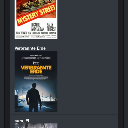
Verbrannte Erde
aura, El