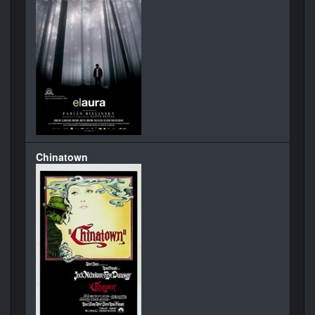
Chinatown