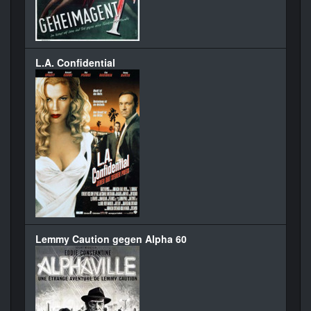
L.A. Confidential
Lemmy Caution gegen Alpha 60