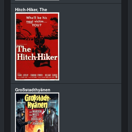
Hitch-Hiker, The
Großstadthyänen