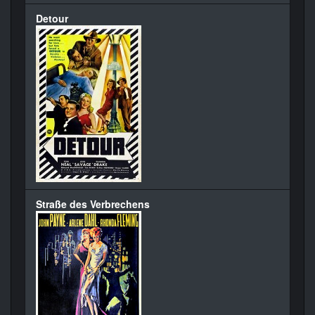
Detour
Straße des Verbrechens