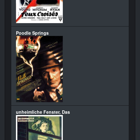
Poodle Springs
unheimliche Fenster, Das