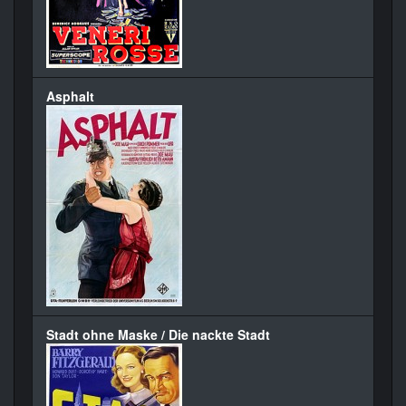
Asphalt
Stadt ohne Maske / Die nackte Stadt