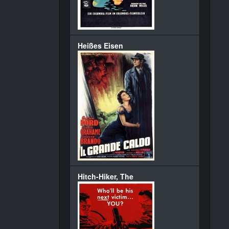
Heißes Eisen
Hitch-Hiker, The