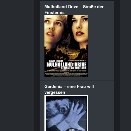
Mulholland Drive – Straße der
Finsternis
Gardenia – eine Frau will
vergessen