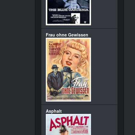
Frau ohne Gewissen
Asphalt