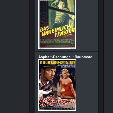
Asphalt-Dschungel / Raubmord