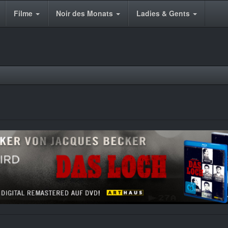
Filme
Noir des Monats
Ladies & Gents