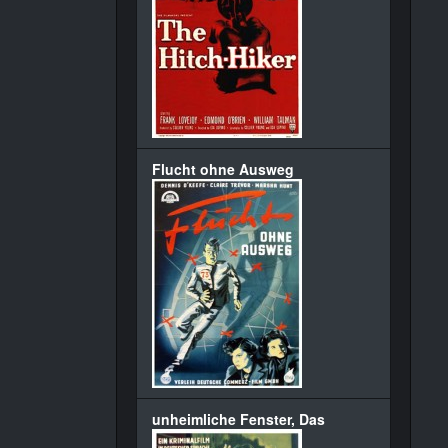
Flucht ohne Ausweg
unheimliche Fenster, Das