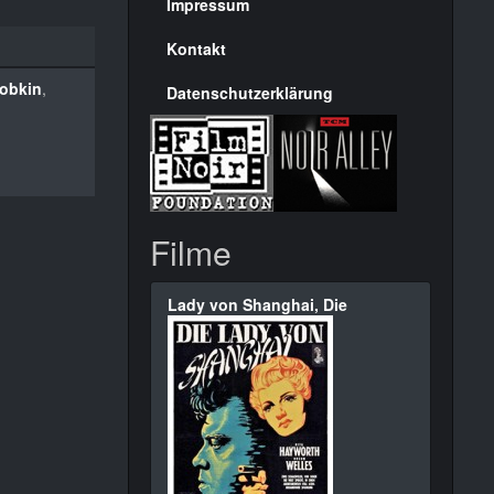
Seite
Impressum
Kontakt
obkin
,
Datenschutzerklärung
Filme
Lady von Shanghai, Die