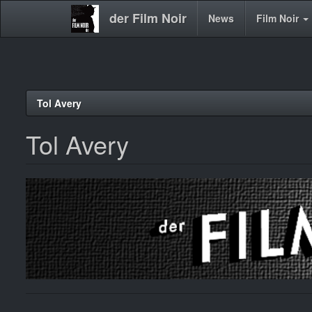
der Film Noir
Main
News
Film Noir
navigation
Direkt
Tol Avery
zum
Inhalt
Tol Avery