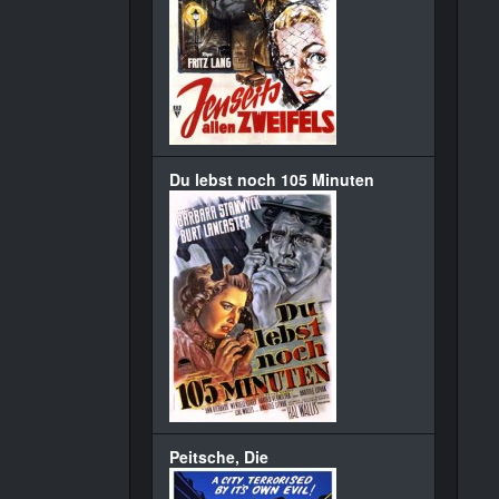
Du lebst noch 105 Minuten
Peitsche, Die