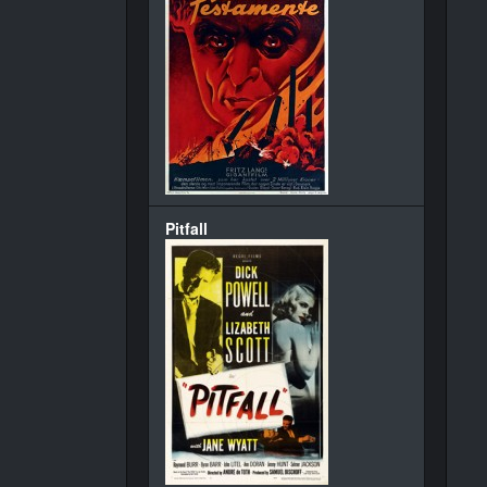
Pitfall