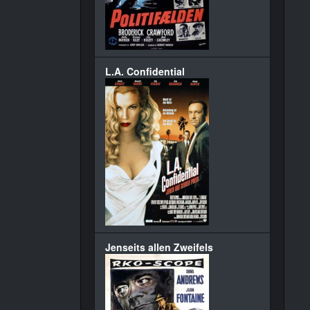
L.A. Confidential
Jenseits allen Zweifels