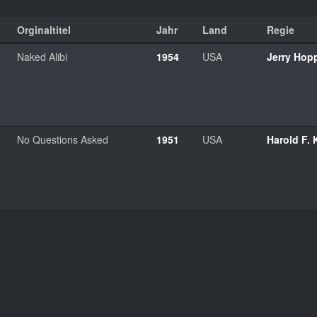
Orginaltitel
Jahr
Land
Regie
Naked Alibi
1954
USA
Jerry Hop
No Questions Asked
1951
USA
Harold F. 