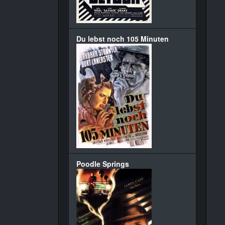
Du lebst noch 105 Minuten
Poodle Springs