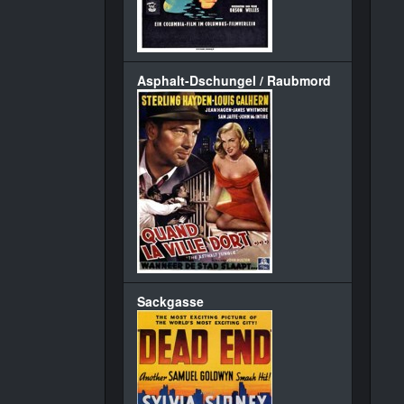
Asphalt-Dschungel / Raubmord
Sackgasse