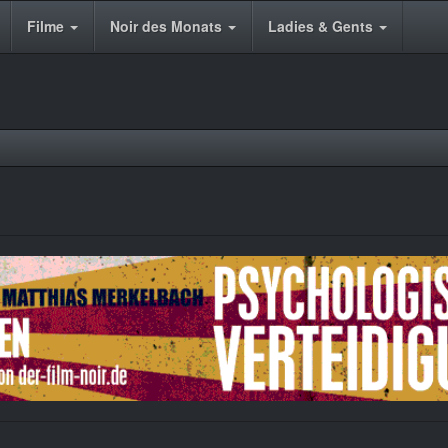
Filme
Noir des Monats
Ladies & Gents