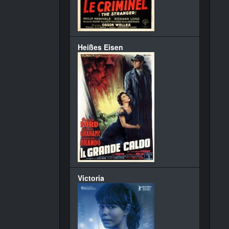
Heißes Eisen
Victoria