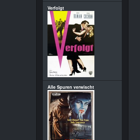
Verfolgt
Alle Spuren verwischt