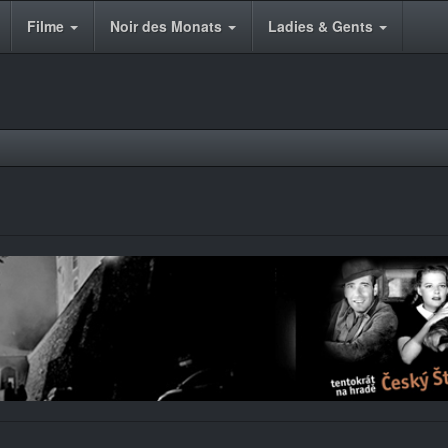
Filme
Noir des Monats
Ladies & Gents