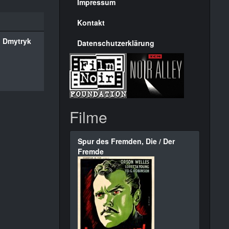
Seite
Impressum
Kontakt
 Dmytryk
Datenschutzerklärung
Filme
Spur des Fremden, Die / Der
Fremde