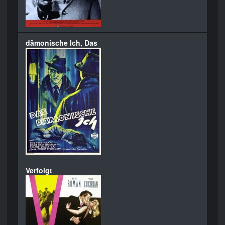
dämonische Ich, Das
Verfolgt