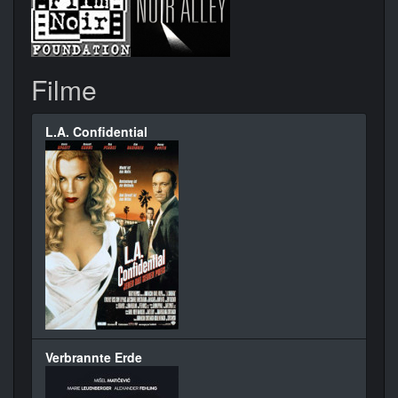
Filme
L.A. Confidential
Verbrannte Erde