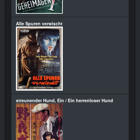
Alle Spuren verwischt
streunender Hund, Ein / Ein herrenloser Hund