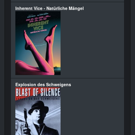
Inherent Vice - Natürliche Mängel
Explosion des Schweigens