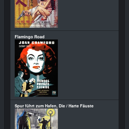
Flamingo Road
Spur führt zum Hafen, Die / Harte Fäuste