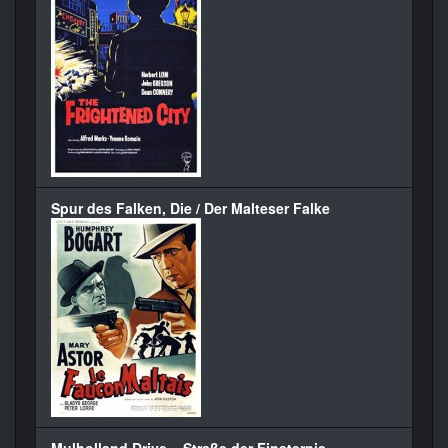
Spur des Falken, Die / Der Malteser Falke