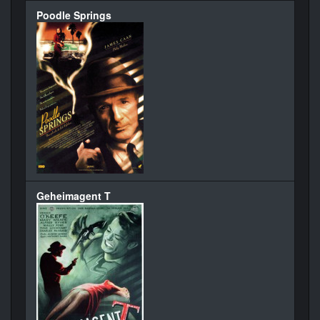
Poodle Springs
Geheimagent T