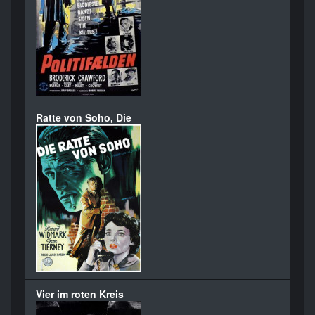
Ratte von Soho, Die
Vier im roten Kreis