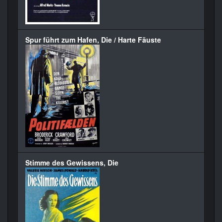
Spur führt zum Hafen, Die / Harte Fäuste
Stimme des Gewissens, Die