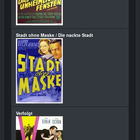
Stadt ohne Maske / Die nackte Stadt
Verfolgt