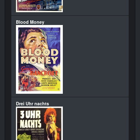
Blood Money
Drei Uhr nachts