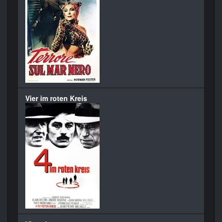
Vier im roten Kreis