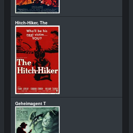
Hitch-Hiker, The
Geheimagent T