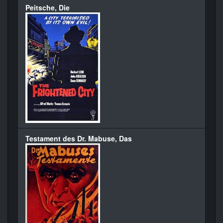
Peitsche, Die
Testament des Dr. Mabuse, Das