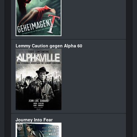
Lemmy Caution gegen Alpha 60
Journey Into Fear